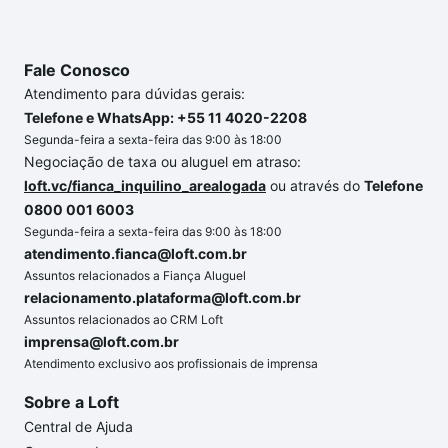
Fale Conosco
Atendimento para dúvidas gerais:
Telefone e WhatsApp: +55 11 4020-2208
Segunda-feira a sexta-feira das 9:00 às 18:00
Negociação de taxa ou aluguel em atraso:
loft.vc/fianca_inquilino_arealogada
ou através do
Telefone
0800 001 6003
Segunda-feira a sexta-feira das 9:00 às 18:00
atendimento.fianca@loft.com.br
Assuntos relacionados a Fiança Aluguel
relacionamento.plataforma@loft.com.br
Assuntos relacionados ao CRM Loft
imprensa@loft.com.br
Atendimento exclusivo aos profissionais de imprensa
Sobre a Loft
Central de Ajuda