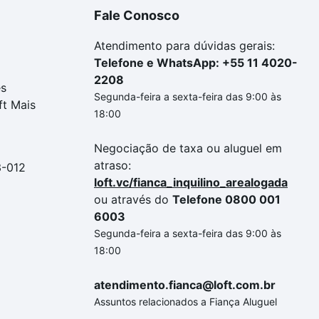
Fale Conosco
Atendimento para dúvidas gerais:
Telefone e WhatsApp: +55 11 4020-
2208
es
Segunda-feira a sexta-feira das 9:00 às
ft Mais
18:00
Negociação de taxa ou aluguel em
atraso:
3-012
loft.vc/fianca_inquilino_arealogada
ou através do
Telefone 0800 001
6003
Segunda-feira a sexta-feira das 9:00 às
18:00
atendimento.fianca@loft.com.br
Assuntos relacionados a Fiança Aluguel