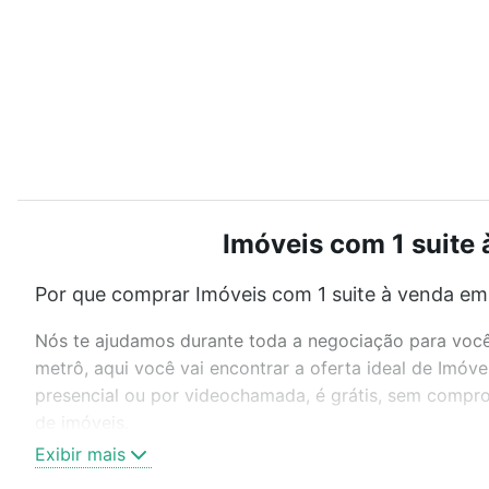
Imóveis com 1 suite 
Por que comprar Imóveis com 1 suite à venda em 
Nós te ajudamos durante toda a negociação para você 
metrô, aqui você vai encontrar a oferta ideal de Imóv
presencial ou por videochamada, é grátis, sem compro
de imóveis.
Exibir mais
Como escolher um imóvel?