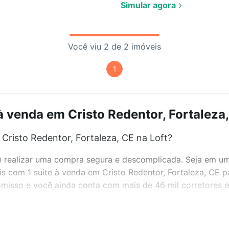
Simular agora
Você viu 2 de 2 imóveis
1
à venda em Cristo Redentor, Fortaleza,
Cristo Redentor, Fortaleza, CE na Loft?
realizar uma compra segura e descomplicada. Seja em um b
eis com 1 suite à venda em Cristo Redentor, Fortaleza, CE 
misso e você ainda conta com mais de 46 mil corretores e 