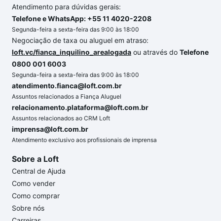
Atendimento para dúvidas gerais:
Telefone e WhatsApp: +55 11 4020-2208
Segunda-feira a sexta-feira das 9:00 às 18:00
Negociação de taxa ou aluguel em atraso:
loft.vc/fianca_inquilino_arealogada
ou através do
Telefone
0800 001 6003
Segunda-feira a sexta-feira das 9:00 às 18:00
atendimento.fianca@loft.com.br
Assuntos relacionados a Fiança Aluguel
relacionamento.plataforma@loft.com.br
Assuntos relacionados ao CRM Loft
imprensa@loft.com.br
Atendimento exclusivo aos profissionais de imprensa
Sobre a Loft
Central de Ajuda
Como vender
Como comprar
Sobre nós
Carreiras