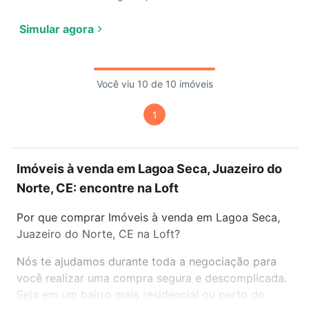
Simular agora
Você viu 10 de 10 imóveis
1
Imóveis à venda em Lagoa Seca, Juazeiro do
Norte, CE: encontre na Loft
Por que comprar Imóveis à venda em Lagoa Seca,
Juazeiro do Norte, CE na Loft?
Nós te ajudamos durante toda a negociação para
você realizar uma compra segura e descomplicada.
Seja em um bairro mais residencial ou perto do