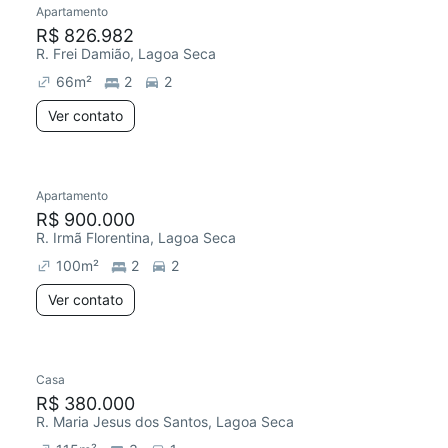
Apartamento
R$ 826.982
R. Frei Damião, Lagoa Seca
66
m²
2
2
Ver contato
Apartamento
Redecorar
R$ 900.000
R. Irmã Florentina, Lagoa Seca
100
m²
2
2
Ver contato
Casa
R$ 380.000
R. Maria Jesus dos Santos, Lagoa Seca