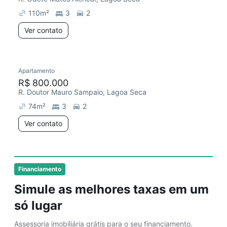
110
m²
3
2
Ver contato
Apartamento
R$ 800.000
R. Doutor Mauro Sampaio, Lagoa Seca
74
m²
3
2
Ver contato
Financiamento
Simule as melhores taxas em um
só lugar
Assessoria imobiliária grátis para o seu financiamento.