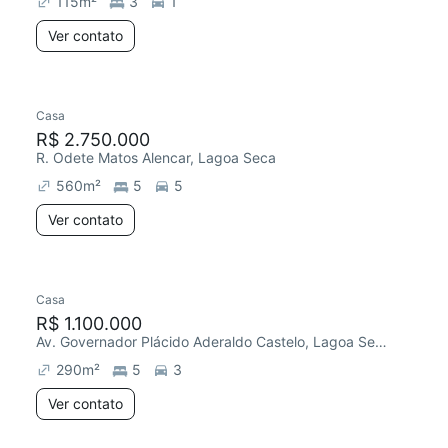
115
m²
3
1
Ver contato
Casa
R$ 2.750.000
R. Odete Matos Alencar, Lagoa Seca
560
m²
5
5
Ver contato
Casa
R$ 1.100.000
Av. Governador Plácido Aderaldo Castelo, Lagoa Seca
290
m²
5
3
Ver contato