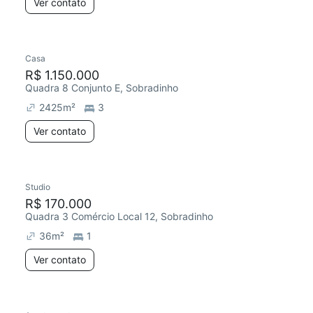
Ver contato
Casa
R$ 1.150.000
Quadra 8 Conjunto E, Sobradinho
2425
m²
3
Ver contato
Studio
R$ 170.000
Quadra 3 Comércio Local 12, Sobradinho
36
m²
1
Ver contato