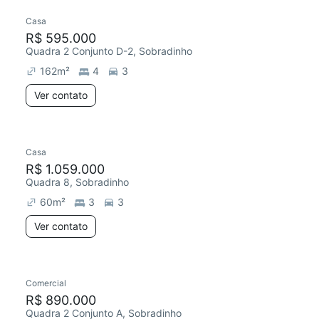
Casa
R$ 595.000
Quadra 2 Conjunto D-2, Sobradinho
162
m²
4
3
Ver contato
Casa
R$ 1.059.000
Quadra 8, Sobradinho
60
m²
3
3
Ver contato
Comercial
R$ 890.000
Quadra 2 Conjunto A, Sobradinho