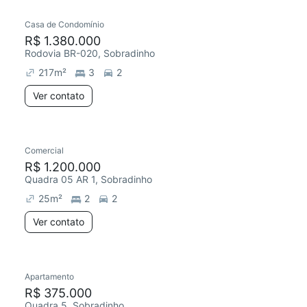
Casa de Condomínio
Redecorar
Chegou este mês
R$ 1.380.000
Rodovia BR-020, Sobradinho
217
m²
3
2
Ver contato
Comercial
Chegou este mês
R$ 1.200.000
Quadra 05 AR 1, Sobradinho
25
m²
2
2
Ver contato
Apartamento
Redecorar
Chegou este mês
R$ 375.000
Quadra 5, Sobradinho