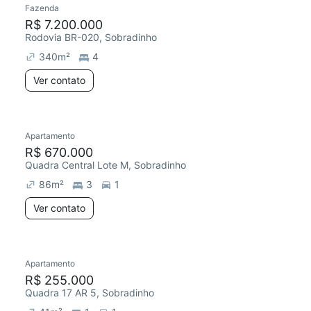
Fazenda
Chegou este mês
R$ 7.200.000
Rodovia BR-020, Sobradinho
340
m²
4
Ver contato
Apartamento
R$ 670.000
Quadra Central Lote M, Sobradinho
86
m²
3
1
Ver contato
Apartamento
Chegou hoje
R$ 255.000
Quadra 17 AR 5, Sobradinho