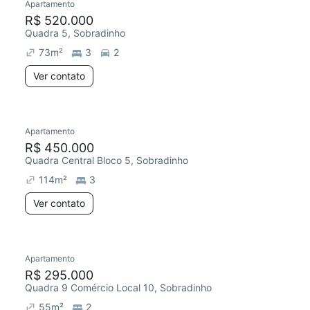
Apartamento
R$ 520.000
Quadra 5, Sobradinho
73
m²
3
2
Ver contato
Apartamento
R$ 450.000
Quadra Central Bloco 5, Sobradinho
114
m²
3
Ver contato
Apartamento
R$ 295.000
Quadra 9 Comércio Local 10, Sobradinho
55
m²
2