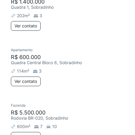
R$ 1.400.000
Quadra 1, Sobradinho
202
m²
3
Ver contato
Apartamento
R$ 600.000
Quadra Central Bloco 6, Sobradinho
114
m²
3
Ver contato
Fazenda
R$ 5.500.000
Rodovia BR-020, Sobradinho
600
m²
7
10