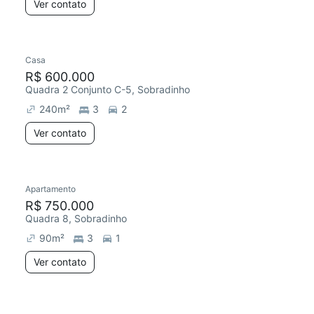
Ver contato
Casa
R$ 600.000
Quadra 2 Conjunto C-5, Sobradinho
240
m²
3
2
Ver contato
Apartamento
R$ 750.000
Quadra 8, Sobradinho
90
m²
3
1
Ver contato