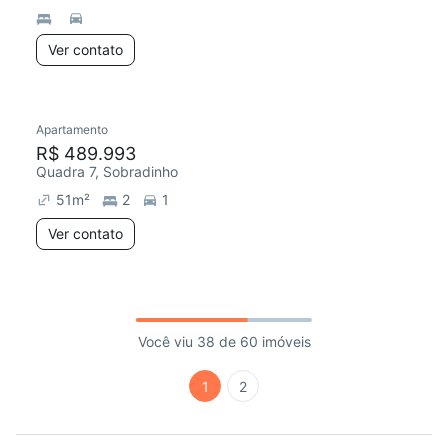
Ver contato
Apartamento
R$ 489.993
Quadra 7, Sobradinho
51
m²
2
1
Ver contato
Você viu 38 de 60 imóveis
1
2