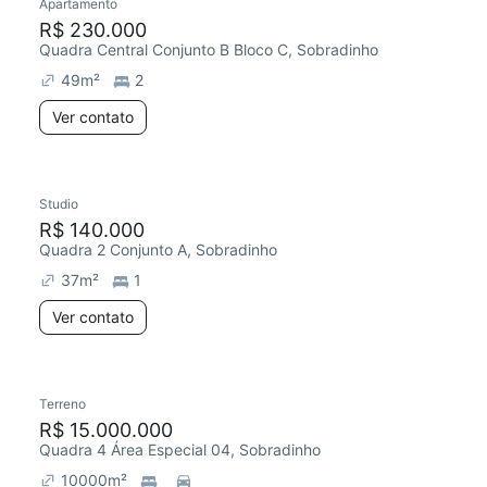
Apartamento
R$ 230.000
Quadra Central Conjunto B Bloco C, Sobradinho
49
m²
2
Ver contato
Studio
R$ 140.000
Quadra 2 Conjunto A, Sobradinho
37
m²
1
Ver contato
Terreno
R$ 15.000.000
Quadra 4 Área Especial 04, Sobradinho
10000
m²