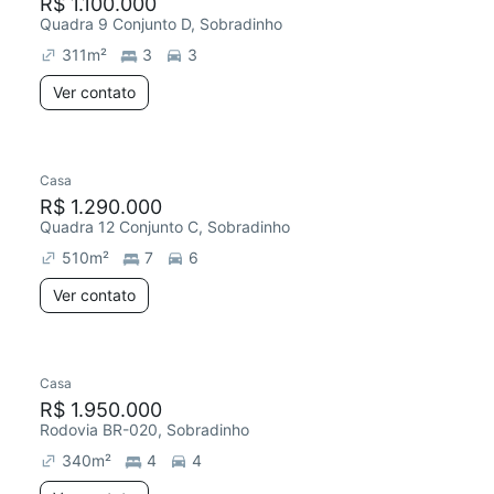
R$ 1.100.000
Quadra 9 Conjunto D, Sobradinho
311
m²
3
3
Ver contato
Casa
R$ 1.290.000
Quadra 12 Conjunto C, Sobradinho
510
m²
7
6
Ver contato
Casa
R$ 1.950.000
Rodovia BR-020, Sobradinho
340
m²
4
4