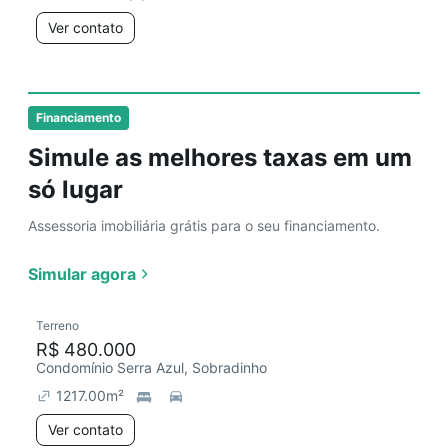
Ver contato
Financiamento
Simule as melhores taxas em um
só lugar
Assessoria imobiliária grátis para o seu financiamento.
Simular agora
Terreno
R$ 480.000
Condomínio Serra Azul, Sobradinho
1217.00
m²
Ver contato