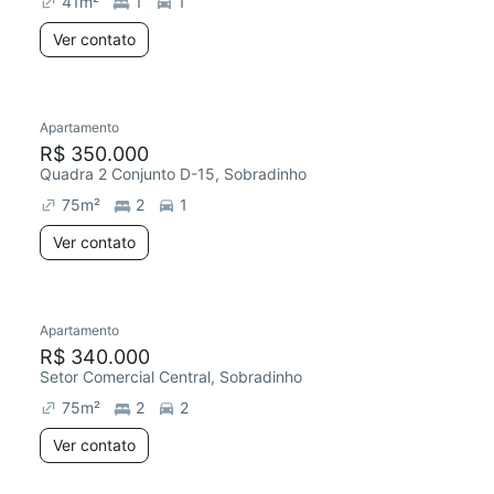
41
m²
1
1
Ver contato
Apartamento
Redecorar
Chegou há 6 dias
R$ 350.000
Quadra 2 Conjunto D-15, Sobradinho
75
m²
2
1
Ver contato
Apartamento
Redecorar
R$ 340.000
Setor Comercial Central, Sobradinho
75
m²
2
2
Ver contato