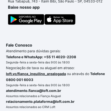
Rua Tabapuã, 743 - Itaim Bibi, São Paulo - SP, 04533-012
o imóvel dos seus sonhos com segurança e
Baixe nosso app
conforto. Loft, com você até as chaves.
Fale Conosco
Atendimento para dúvidas gerais:
Telefone e WhatsApp: +55 11 4020-2208
Segunda-feira a sexta-feira das 9:00 às 18:00
Negociação de taxa ou aluguel em atraso:
loft.vc/fianca_inquilino_arealogada
ou através do
Telefone
0800 001 6003
Segunda-feira a sexta-feira das 9:00 às 18:00
atendimento.fianca@loft.com.br
Assuntos relacionados a Fiança Aluguel
relacionamento.plataforma@loft.com.br
Assuntos relacionados ao CRM Loft