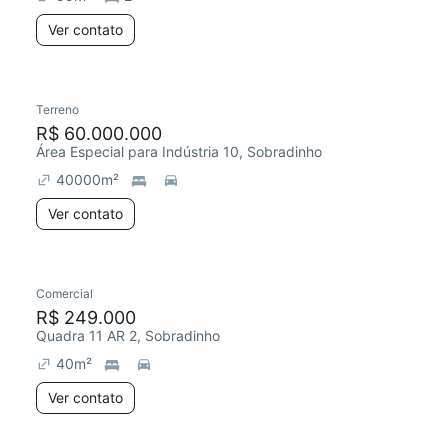
Ver contato
Terreno
R$ 60.000.000
Área Especial para Indústria 10, Sobradinho
40000
m²
Ver contato
Comercial
R$ 249.000
Quadra 11 AR 2, Sobradinho
40
m²
Ver contato