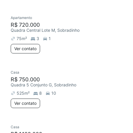
Apartamento
Redecorar
R$ 720.000
Quadra Central Lote M, Sobradinho
75
m²
3
1
Ver contato
Casa
R$ 750.000
Quadra 5 Conjunto G, Sobradinho
525
m²
8
10
Ver contato
Casa