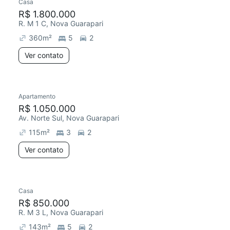
Casa
R$ 1.800.000
R. M 1 C, Nova Guarapari
360
m²
5
2
Ver contato
Apartamento
R$ 1.050.000
Av. Norte Sul, Nova Guarapari
115
m²
3
2
Ver contato
Casa
R$ 850.000
R. M 3 L, Nova Guarapari
143
m²
5
2