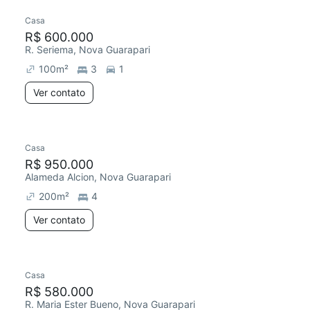
Casa
R$ 600.000
R. Seriema, Nova Guarapari
100
m²
3
1
Ver contato
Casa
R$ 950.000
Alameda Alcion, Nova Guarapari
200
m²
4
Ver contato
Casa
R$ 580.000
R. Maria Ester Bueno, Nova Guarapari