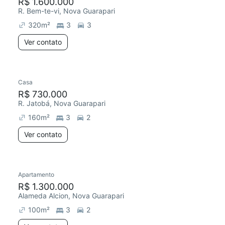
R$ 1.600.000
R. Bem-te-vi, Nova Guarapari
320
m²
3
3
Ver contato
Casa
R$ 730.000
R. Jatobá, Nova Guarapari
160
m²
3
2
Ver contato
Apartamento
R$ 1.300.000
Alameda Alcion, Nova Guarapari
100
m²
3
2