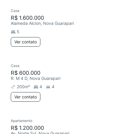
Casa
R$ 1.600.000
Alameda Alcion, Nova Guarapari
5
Ver contato
Casa
R$ 600.000
R. M 4 D, Nova Guarapari
200
m²
4
4
Ver contato
Apartamento
R$ 1.200.000
Av. Norte Sul, Nova Guarapari