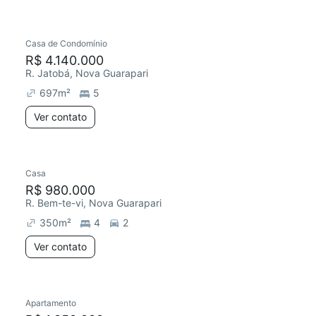
Casa de Condomínio
R$ 4.140.000
R. Jatobá, Nova Guarapari
697
m²
5
Ver contato
Casa
R$ 980.000
R. Bem-te-vi, Nova Guarapari
350
m²
4
2
Ver contato
Apartamento