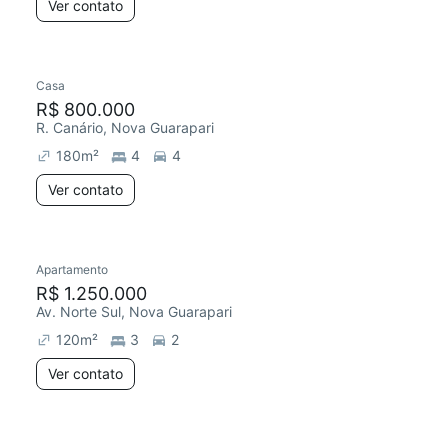
Ver contato
Casa
R$ 800.000
R. Canário, Nova Guarapari
180
m²
4
4
Ver contato
Apartamento
R$ 1.250.000
Av. Norte Sul, Nova Guarapari
120
m²
3
2
Ver contato