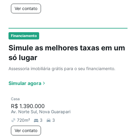
Ver contato
Financiamento
Simule as melhores taxas em um
só lugar
Assessoria imobiliária grátis para o seu financiamento.
Simular agora
Casa
R$ 1.390.000
Av. Norte Sul, Nova Guarapari
720
m²
3
3
Ver contato