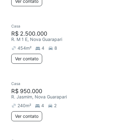
Ver contato
Casa
R$ 2.500.000
R. M 1 E, Nova Guarapari
454
m²
4
8
Ver contato
Casa
R$ 950.000
R. Jasmim, Nova Guarapari
240
m²
4
2
Ver contato