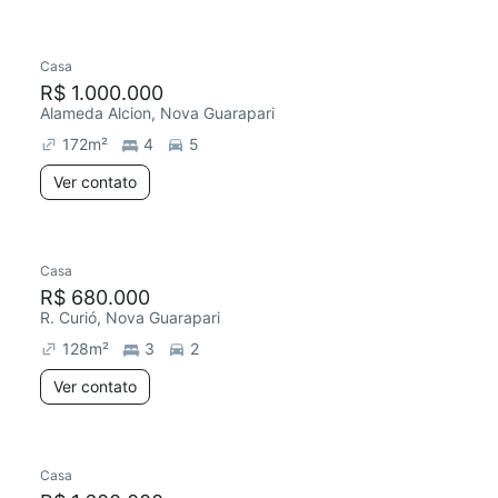
Casa
R$ 1.000.000
Alameda Alcion, Nova Guarapari
172
m²
4
5
Ver contato
Casa
R$ 680.000
R. Curió, Nova Guarapari
128
m²
3
2
Ver contato
Casa