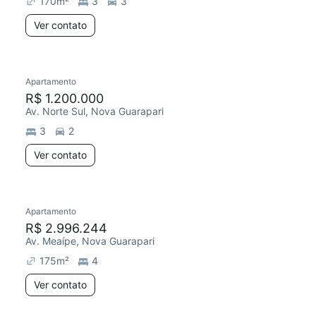
170
m²
3
3
Ver contato
Apartamento
R$ 1.200.000
Av. Norte Sul, Nova Guarapari
3
2
Ver contato
Apartamento
R$ 2.996.244
Av. Meaípe, Nova Guarapari
175
m²
4
Ver contato