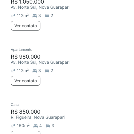
R$ 1.050.000
Av. Norte Sul, Nova Guarapari
112
m²
3
2
Ver contato
Apartamento
R$ 980.000
Av. Norte Sul, Nova Guarapari
112
m²
3
2
Ver contato
Casa
R$ 850.000
R. Figueira, Nova Guarapari
160
m²
4
3