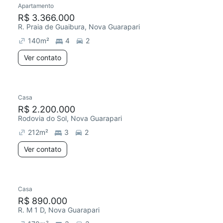
Apartamento
Redecorar
R$ 3.366.000
R. Praia de Guaibura, Nova Guarapari
140
m²
4
2
Ver contato
Casa
R$ 2.200.000
Rodovia do Sol, Nova Guarapari
212
m²
3
2
Ver contato
Casa
R$ 890.000
R. M 1 D, Nova Guarapari