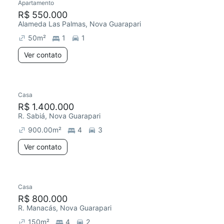
Apartamento
R$ 550.000
Alameda Las Palmas, Nova Guarapari
50
m²
1
1
Ver contato
Casa
R$ 1.400.000
R. Sabiá, Nova Guarapari
900.00
m²
4
3
Ver contato
Casa
R$ 800.000
R. Manacás, Nova Guarapari
150
m²
4
2