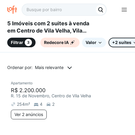
5 Imóveis com 2 suites à venda
em Centro de Vila Velha, Vila
Velha, ES
Filtrar
Redecore IA
Valor
+2 suítes
3
Ordenar por:
Mais relevante
2 anúncios
Apartamento
Redecorar
R$ 2.200.000
R. 15 de Novembro, Centro de Vila Velha
254
m²
4
2
Ver 2 anúncios