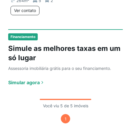
264
m²
5
2
Ver contato
Financiamento
Simule as melhores taxas em um
só lugar
Assessoria imobiliária grátis para o seu financiamento.
Simular agora
Você viu 5 de 5 imóveis
1