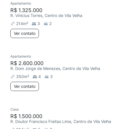
Apartamento
Redecorar
R$ 1.325.000
R. Vinícius Torres, Centro de Vila Velha
214
m²
3
2
Ver contato
Apartamento
Redecorar
Chegou este mês
R$ 2.600.000
R. Dom Jorge de Menezes, Centro de Vila Velha
350
m²
4
3
Ver contato
Casa
R$ 1.500.000
R. Doutor Francisco Freitas Lima, Centro de Vila Velha