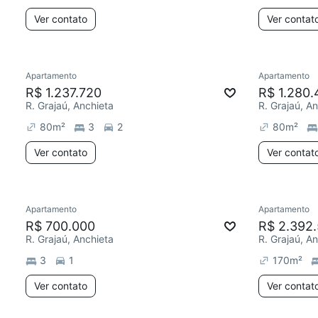
Ver contato
Ver contat
Apartamento
Apartamento
R$ 1.237.720
R$ 1.280.
R. Grajaú, Anchieta
R. Grajaú, A
80
m²
3
2
80
m²
Ver contato
Ver contat
Apartamento
Apartamento
R$ 700.000
R$ 2.392
R. Grajaú, Anchieta
R. Grajaú, A
3
1
170
m²
Ver contato
Ver contat