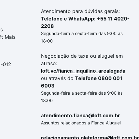
Atendimento para dúvidas gerais:
Telefone e WhatsApp: +55 11 4020-
2208
es
Segunda-feira a sexta-feira das 9:00 às
ft Mais
18:00
Negociação de taxa ou aluguel em
atraso:
3-012
loft.vc/fianca_inquilino_arealogada
ou através do
Telefone 0800 001
6003
Segunda-feira a sexta-feira das 9:00 às
18:00
atendimento.fianca@loft.com.br
Assuntos relacionados a Fiança Aluguel
relacionamento.plataforma@loft.com.br