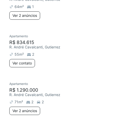
64
m²
1
Ver 2 anúncios
Apartamento
R$ 834.615
R. André Cavalcanti, Gutierrez
55
m²
2
Ver contato
2 anúncios
Apartamento
R$ 1.290.000
R. André Cavalcanti, Gutierrez
71
m²
2
2
Ver 2 anúncios