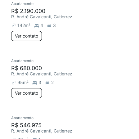
Apartamento
R$ 2.190.000
R. André Cavalcanti, Gutierrez
142
m²
4
3
Ver contato
Apartamento
Redecorar
R$ 680.000
R. André Cavalcanti, Gutierrez
95
m²
3
2
Ver contato
Apartamento
R$ 546.975
R. André Cavalcanti, Gutierrez