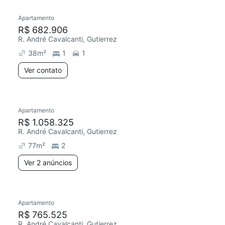
Apartamento
R$ 682.906
R. André Cavalcanti, Gutierrez
38
m²
1
1
Ver contato
2 anúncios
Apartamento
R$ 1.058.325
R. André Cavalcanti, Gutierrez
77
m²
2
Ver 2 anúncios
2 anúncios
Apartamento
R$ 765.525
R. André Cavalcanti, Gutierrez