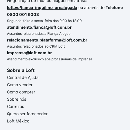
Negociação de taxa ou aluguel em atraso:
loft.vc/fianca_inquilino_arealogada
ou através do
Telefone
0800 001 6003
Segunda-feira a sexta-feira das 9:00 às 18:00
atendimento.fianca@loft.com.br
Assuntos relacionados a Fiança Aluguel
relacionamento.plataforma@loft.com.br
Assuntos relacionados ao CRM Loft
imprensa@loft.com.br
Atendimento exclusivo aos profissionais de imprensa
Sobre a Loft
Central de Ajuda
Como vender
Como comprar
Sobre nós
Carreiras
Quero ser fornecedor
Loft México