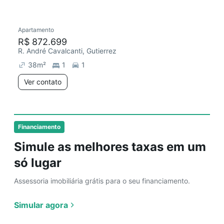
Apartamento
R$ 872.699
R. André Cavalcanti, Gutierrez
38
m²
1
1
Ver contato
Financiamento
Simule as melhores taxas em um
só lugar
Assessoria imobiliária grátis para o seu financiamento.
Simular agora