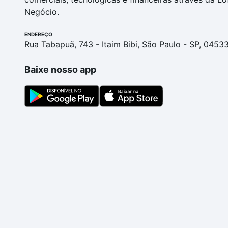
Negócio.
ENDEREÇO
Rua Tabapuã, 743 - Itaim Bibi, São Paulo - SP, 0453
Baixe nosso app