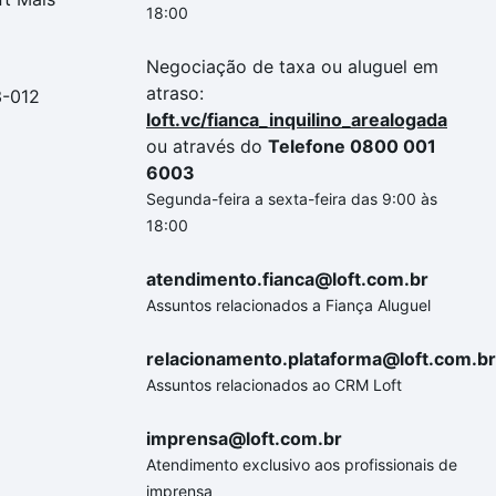
18:00
Negociação de taxa ou aluguel em
atraso:
3-012
loft.vc/fianca_inquilino_arealogada
ou através do
Telefone 0800 001
6003
Segunda-feira a sexta-feira das 9:00 às
18:00
atendimento.fianca@loft.com.br
Assuntos relacionados a Fiança Aluguel
relacionamento.plataforma@loft.com.br
Assuntos relacionados ao CRM Loft
imprensa@loft.com.br
Atendimento exclusivo aos profissionais de
imprensa