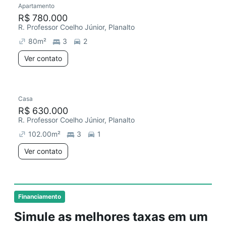
Apartamento
R$ 780.000
R. Professor Coelho Júnior, Planalto
80
m²
3
2
Ver contato
Casa
Redecorar
R$ 630.000
R. Professor Coelho Júnior, Planalto
102.00
m²
3
1
Ver contato
Financiamento
Simule as melhores taxas em um