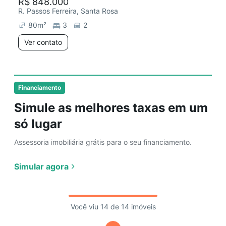
R$ 848.000
R. Passos Ferreira, Santa Rosa
80
m²
3
2
Ver contato
Financiamento
Simule as melhores taxas em um
só lugar
Assessoria imobiliária grátis para o seu financiamento.
Simular agora
Você viu 14 de 14 imóveis