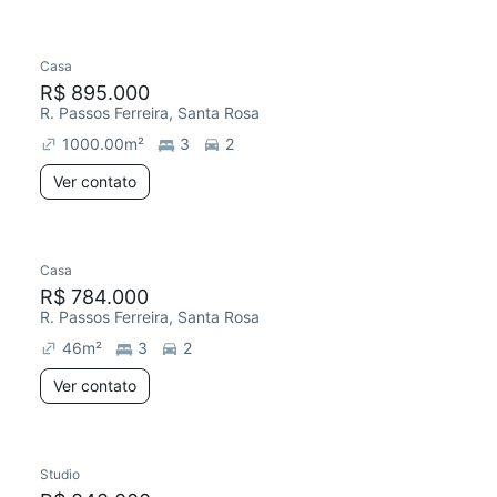
Casa
Redecorar
R$ 895.000
R. Passos Ferreira, Santa Rosa
1000.00
m²
3
2
Ver contato
Casa
R$ 784.000
R. Passos Ferreira, Santa Rosa
46
m²
3
2
Ver contato
Studio