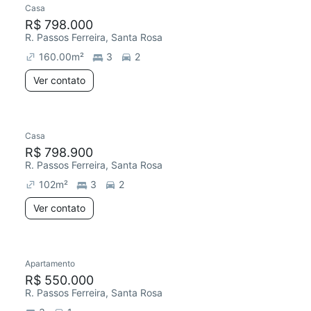
Casa
R$ 798.000
R. Passos Ferreira, Santa Rosa
160.00
m²
3
2
Ver contato
Casa
R$ 798.900
R. Passos Ferreira, Santa Rosa
102
m²
3
2
Ver contato
Apartamento
Redecorar
Chegou este mês
R$ 550.000
R. Passos Ferreira, Santa Rosa