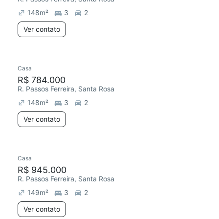
148
m²
3
2
Ver contato
Casa
Redecorar
R$ 784.000
R. Passos Ferreira, Santa Rosa
148
m²
3
2
Ver contato
Casa
Redecorar
R$ 945.000
R. Passos Ferreira, Santa Rosa
149
m²
3
2
Ver contato