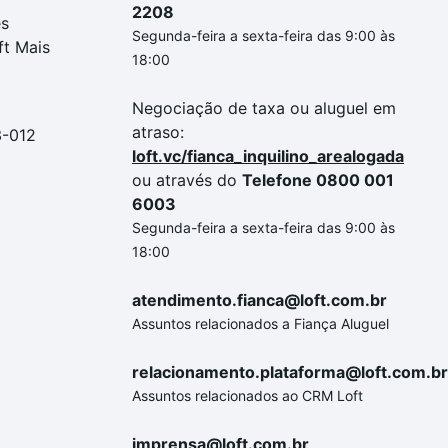
2208
es
Segunda-feira a sexta-feira das 9:00 às
ft Mais
18:00
Negociação de taxa ou aluguel em
atraso:
3-012
loft.vc/fianca_inquilino_arealogada
ou através do
Telefone 0800 001
6003
Segunda-feira a sexta-feira das 9:00 às
18:00
atendimento.fianca@loft.com.br
Assuntos relacionados a Fiança Aluguel
relacionamento.plataforma@loft.com.br
Assuntos relacionados ao CRM Loft
imprensa@loft.com.br