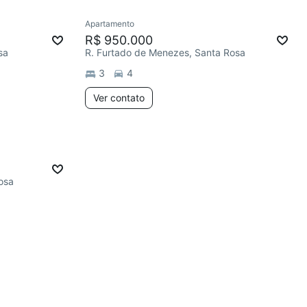
Apartamento
R$ 950.000
sa
R. Furtado de Menezes, Santa Rosa
3
4
Ver contato
osa