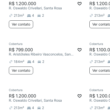
R$ 1.200.000
R$ 1.200.
R. Oswaldo Crivellari, Santa Rosa
R. Oswaldo C
213
m²
4
2
213
m²
Ver contato
Ver contat
Cobertura
Cobertura
R$ 799.000
R$ 1.100.
R. Aristóteles Ribeiro Vasconcelos, Santa Rosa
R. Oswaldo C
184
m²
4
2
213
m²
Ver contato
Ver contat
Cobertura
Cobertura
R$ 1.200.000
R$ 1.200.
R. Oswaldo Crivellari, Santa Rosa
R. Oswaldo C
213
m²
4
2
213
m²