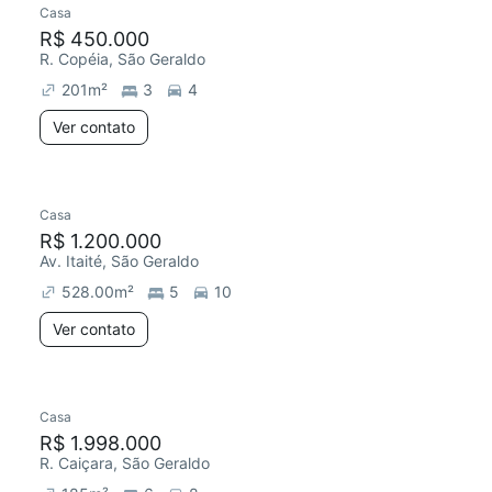
Casa
R$ 450.000
R. Copéia, São Geraldo
201
m²
3
4
Ver contato
Casa
R$ 1.200.000
Av. Itaité, São Geraldo
528.00
m²
5
10
Ver contato
Casa
R$ 1.998.000
R. Caiçara, São Geraldo