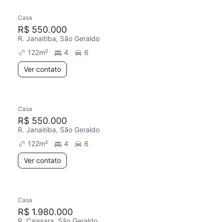
Casa
R$ 550.000
R. Janaitiba, São Geraldo
122
m²
4
6
Ver contato
Casa
R$ 550.000
R. Janaitiba, São Geraldo
122
m²
4
6
Ver contato
Casa
Redecorar
R$ 1.980.000
R. Caissara, São Geraldo