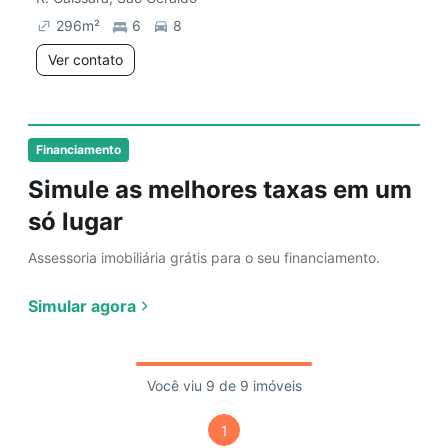
296
m²
6
8
Ver contato
Financiamento
Simule as melhores taxas em um
só lugar
Assessoria imobiliária grátis para o seu financiamento.
Simular agora
Você viu 9 de 9 imóveis
1