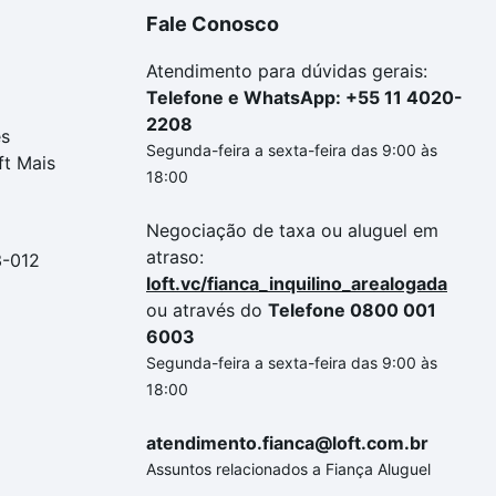
Fale Conosco
Atendimento para dúvidas gerais:
Telefone e WhatsApp: +55 11 4020-
2208
es
Segunda-feira a sexta-feira das 9:00 às
ft Mais
18:00
Negociação de taxa ou aluguel em
atraso:
3-012
loft.vc/fianca_inquilino_arealogada
ou através do
Telefone 0800 001
6003
Segunda-feira a sexta-feira das 9:00 às
18:00
atendimento.fianca@loft.com.br
Assuntos relacionados a Fiança Aluguel