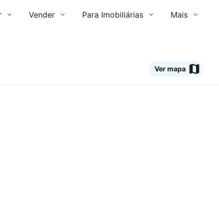
r
Vender
Para Imobiliárias
Mais
Ver mapa
Ver