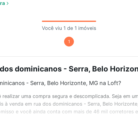
ra
Você viu 1 de 1 imóveis
1
dos dominicanos - Serra, Belo Horizon
inicanos - Serra, Belo Horizonte, MG na Loft?
realizar uma compra segura e descomplicada. Seja em um b
eis à venda em rua dos dominicanos - Serra, Belo Horizont
misso e você ainda conta com mais de 46 mil corretores e 