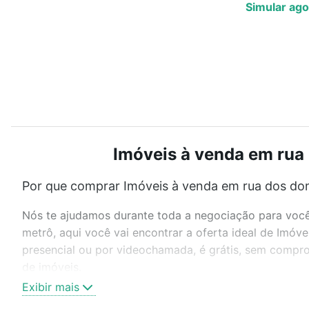
Simular ago
Imóveis à venda em rua 
Por que comprar Imóveis à venda em rua dos dom
Nós te ajudamos durante toda a negociação para você 
metrô, aqui você vai encontrar a oferta ideal de Imóv
presencial ou por videochamada, é grátis, sem compro
de imóveis.
Exibir mais
Como escolher um imóvel?