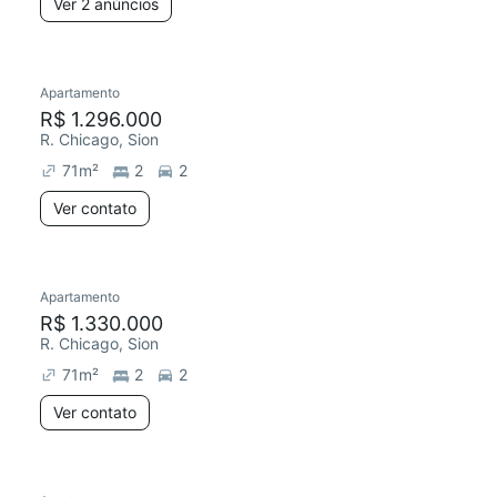
Ver 2 anúncios
Apartamento
R$ 1.296.000
R. Chicago, Sion
71
m²
2
2
Ver contato
Apartamento
R$ 1.330.000
R. Chicago, Sion
71
m²
2
2
Ver contato