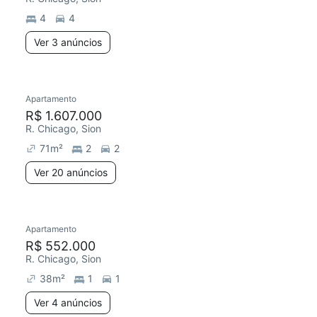
4
4
Ver 3 anúncios
20 anúncios
Apartamento
Redecorar
Chegou este mês
R$ 1.607.000
R. Chicago, Sion
71
m²
2
2
Ver 20 anúncios
4 anúncios
Apartamento
Redecorar
R$ 552.000
R. Chicago, Sion
38
m²
1
1
Ver 4 anúncios