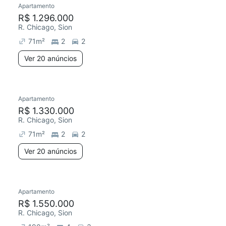
Apartamento
Redecorar
Chegou este mês
R$ 1.296.000
R. Chicago, Sion
71
m²
2
2
Ver 20 anúncios
20 anúncios
Apartamento
Redecorar
Chegou este mês
R$ 1.330.000
R. Chicago, Sion
71
m²
2
2
Ver 20 anúncios
Apartamento
Redecorar
R$ 1.550.000
R. Chicago, Sion