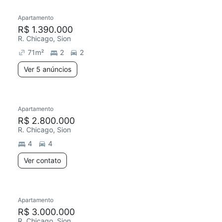
Apartamento
Redecorar
R$ 1.390.000
R. Chicago, Sion
71
m²
2
2
Ver 5 anúncios
Apartamento
Redecorar
R$ 2.800.000
R. Chicago, Sion
4
4
Ver contato
3 anúncios
Apartamento
R$ 3.000.000
R. Chicago, Sion