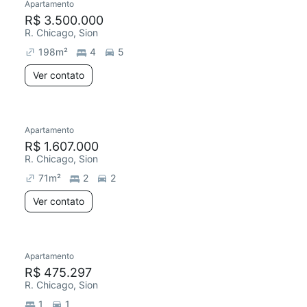
Apartamento
R$ 3.500.000
R. Chicago, Sion
198
m²
4
5
Ver contato
Apartamento
R$ 1.607.000
R. Chicago, Sion
71
m²
2
2
Ver contato
Apartamento
R$ 475.297
R. Chicago, Sion
1
1