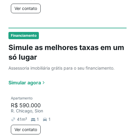
Ver contato
Financiamento
Simule as melhores taxas em um
só lugar
Assessoria imobiliária grátis para o seu financiamento.
Simular agora
Apartamento
R$ 590.000
R. Chicago, Sion
41
m²
1
1
Ver contato