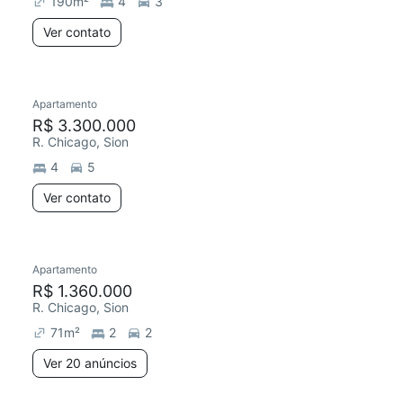
190
m²
4
3
Ver contato
Apartamento
Redecorar
R$ 3.300.000
R. Chicago, Sion
4
5
Ver contato
20 anúncios
Apartamento
Redecorar
Chegou este mês
R$ 1.360.000
R. Chicago, Sion
71
m²
2
2
Ver 20 anúncios
5 anúncios