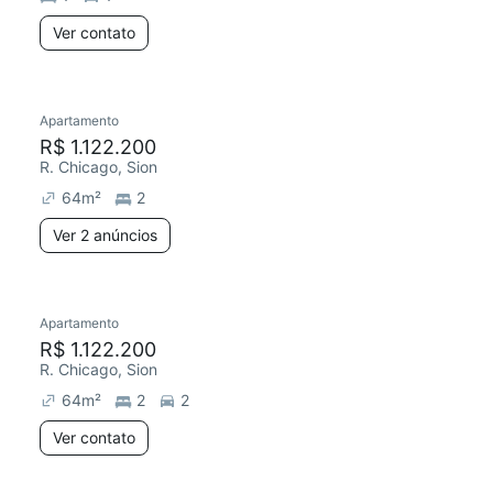
Ver contato
Apartamento
R$ 1.122.200
R. Chicago, Sion
64
m²
2
Ver 2 anúncios
Apartamento
R$ 1.122.200
R. Chicago, Sion
64
m²
2
2
Ver contato