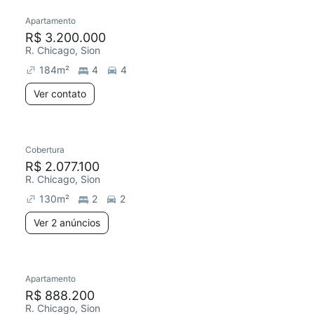
Apartamento
R$ 3.200.000
R. Chicago, Sion
184
m²
4
4
Ver contato
Cobertura
R$ 2.077.100
R. Chicago, Sion
130
m²
2
2
Ver 2 anúncios
Apartamento
R$ 888.200
R. Chicago, Sion