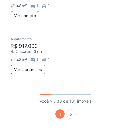
48
m²
1
1
Ver contato
Apartamento
R$ 917.000
R. Chicago, Sion
48
m²
1
1
Ver 2 anúncios
Você viu 38 de 181 imóveis
1
2