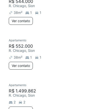
R$ 544.000
R. Chicago, Sion
38
m²
1
1
Ver contato
Apartamento
R$ 552.000
R. Chicago, Sion
38
m²
1
1
Ver contato
Apartamento
R$ 1.499.862
R. Chicago, Sion
2
2