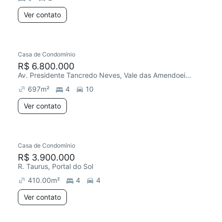
Ver contato
Casa de Condomínio
R$ 6.800.000
Av. Presidente Tancredo Neves, Vale das Amendoeiras
697
m²
4
10
Ver contato
Casa de Condomínio
R$ 3.900.000
R. Taurus, Portal do Sol
410.00
m²
4
4
Ver contato