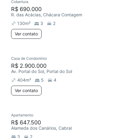
Cobertura
R$ 690.000
R. das Acácias, Chácara Contagem
130
m²
3
2
Ver contato
Casa de Condomínio
R$ 2.900.000
Av. Portal do Sol, Portal do Sol
404
m²
5
4
Ver contato
Apartamento
R$ 647.500
Alameda dos Canários, Cabral
3
2