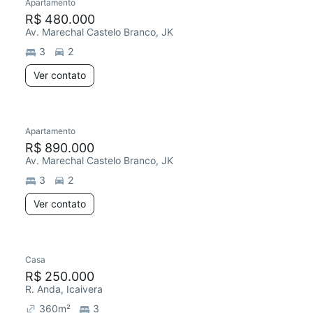
Apartamento
R$ 480.000
Av. Marechal Castelo Branco, JK
3
2
Ver contato
Apartamento
R$ 890.000
Av. Marechal Castelo Branco, JK
3
2
Ver contato
Casa
R$ 250.000
R. Anda, Icaivera
360
m²
3