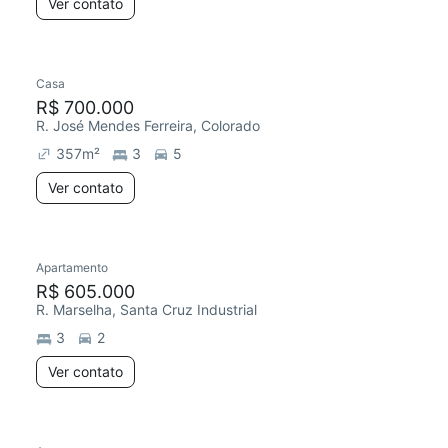
Ver contato
Casa
R$ 700.000
R. José Mendes Ferreira, Colorado
357
m²
3
5
Ver contato
Apartamento
R$ 605.000
R. Marselha, Santa Cruz Industrial
3
2
Ver contato