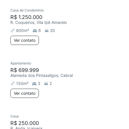
Casa de Condomínio
R$ 1.250.000
R. Coqueiros, Vila Ipê Amarelo
800
m²
6
20
Ver contato
Apartamento
Redecorar
R$ 699.999
Alameda dos Pintassilgos, Cabral
150
m²
3
2
Ver contato
Casa
Chegou este mês
R$ 250.000
R. Anda, Icaivera