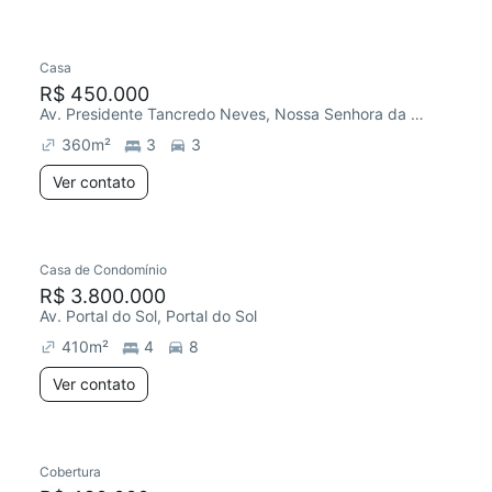
Casa
R$ 450.000
Av. Presidente Tancredo Neves, Nossa Senhora da Conceição
360
m²
3
3
Ver contato
Casa de Condomínio
R$ 3.800.000
Av. Portal do Sol, Portal do Sol
410
m²
4
8
Ver contato
Cobertura