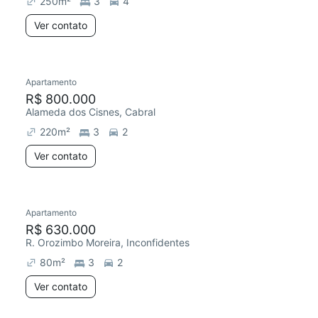
250
m²
3
4
Ver contato
Apartamento
Redecorar
R$ 800.000
Alameda dos Cisnes, Cabral
220
m²
3
2
Ver contato
Apartamento
Redecorar
R$ 630.000
R. Orozimbo Moreira, Inconfidentes
80
m²
3
2
Ver contato