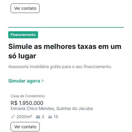
Ver contato
Financiamento
Simule as melhores taxas em um
só lugar
Assessoria imobiliária grátis para o seu financiamento.
Simular agora
Casa de Condomínio
R$ 1.950.000
Estrada Chico Mendes, Quintas do Jacuba
2000
m²
3
15
Ver contato