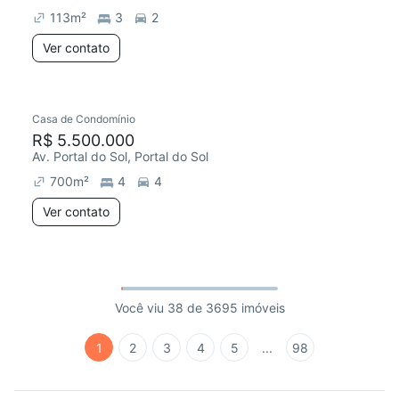
113
m²
3
2
Ver contato
Casa de Condomínio
R$ 5.500.000
Av. Portal do Sol, Portal do Sol
700
m²
4
4
Ver contato
Você viu 38 de 3695 imóveis
1
2
3
4
5
...
98