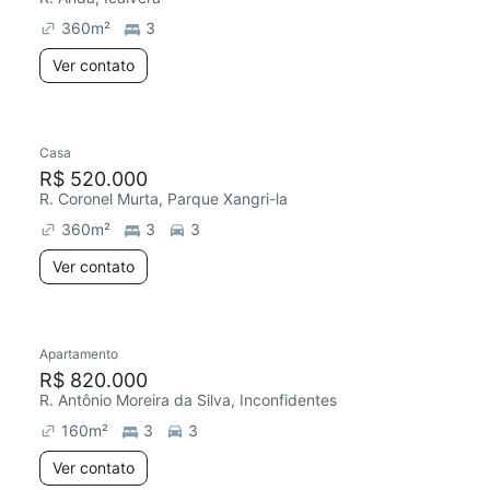
360
m²
3
Ver contato
Casa
R$ 520.000
R. Coronel Murta, Parque Xangri-la
360
m²
3
3
Ver contato
Apartamento
R$ 820.000
R. Antônio Moreira da Silva, Inconfidentes
160
m²
3
3
Ver contato