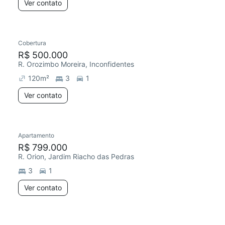
Ver contato
Cobertura
R$ 500.000
R. Orozimbo Moreira, Inconfidentes
120
m²
3
1
Ver contato
Apartamento
R$ 799.000
R. Orion, Jardim Riacho das Pedras
3
1
Ver contato