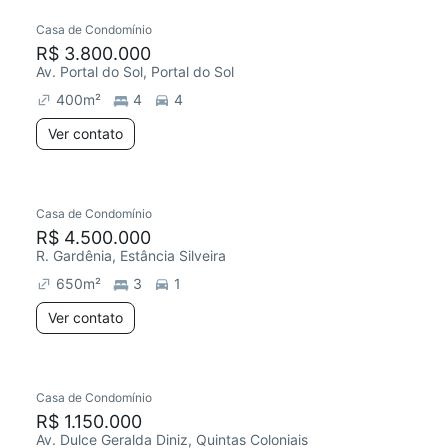
Casa de Condomínio
R$ 3.800.000
Av. Portal do Sol, Portal do Sol
400
m²
4
4
Ver contato
Casa de Condomínio
R$ 4.500.000
R. Gardênia, Estância Silveira
650
m²
3
1
Ver contato
Casa de Condomínio
R$ 1.150.000
Av. Dulce Geralda Diniz, Quintas Coloniais