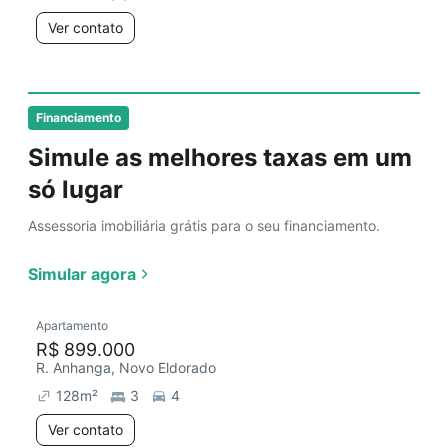
Ver contato
Financiamento
Simule as melhores taxas em um
só lugar
Assessoria imobiliária grátis para o seu financiamento.
Simular agora
Apartamento
R$ 899.000
R. Anhanga, Novo Eldorado
128
m²
3
4
Ver contato