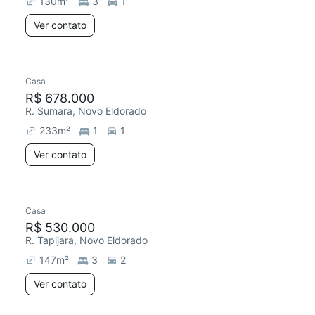
130
m²
3
1
Ver contato
Casa
Redecorar
R$ 678.000
R. Sumara, Novo Eldorado
233
m²
1
1
Ver contato
Casa
R$ 530.000
R. Tapijara, Novo Eldorado
147
m²
3
2
Ver contato