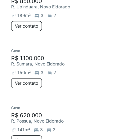
R$ 850.000
R. Upinduara, Novo Eldorado
189
m²
3
2
Ver contato
Casa
R$ 1.100.000
R. Sumara, Novo Eldorado
150
m²
3
2
Ver contato
Casa
R$ 620.000
R. Possua, Novo Eldorado
141
m²
3
2