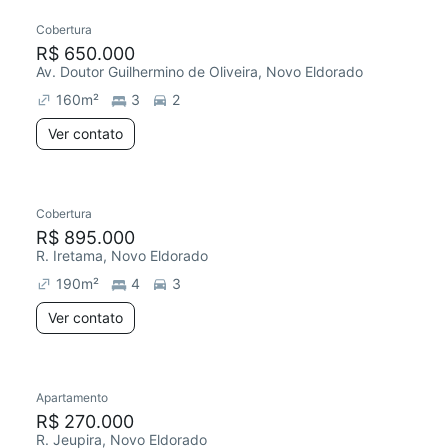
Cobertura
R$ 650.000
Av. Doutor Guilhermino de Oliveira, Novo Eldorado
160
m²
3
2
Ver contato
Cobertura
R$ 895.000
R. Iretama, Novo Eldorado
190
m²
4
3
Ver contato
Apartamento
R$ 270.000
R. Jeupira, Novo Eldorado