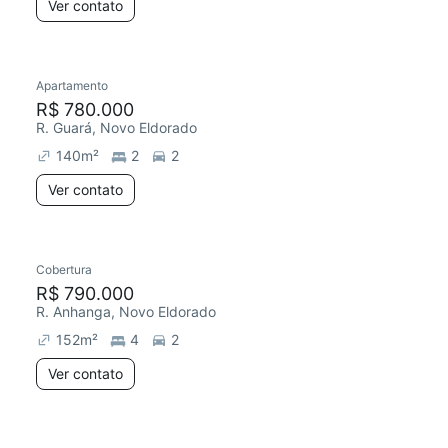
Ver contato
Apartamento
R$ 780.000
R. Guará, Novo Eldorado
140
m²
2
2
Ver contato
Cobertura
R$ 790.000
R. Anhanga, Novo Eldorado
152
m²
4
2
Ver contato