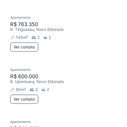
Apartamento
R$ 763.350
R. Tinguassu, Novo Eldorado
145
m²
3
2
Ver contato
Apartamento
R$ 600.000
R. Upinduara, Novo Eldorado
60
m²
3
2
Ver contato
Apartamento