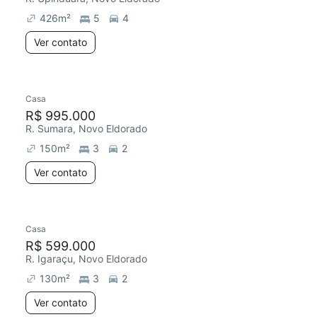
426
m²
5
4
Ver contato
Casa
R$ 995.000
R. Sumara, Novo Eldorado
150
m²
3
2
Ver contato
Casa
Redecorar
R$ 599.000
R. Igaraçu, Novo Eldorado
130
m²
3
2
Ver contato