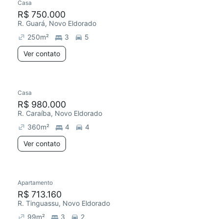
Casa
R$ 750.000
R. Guará, Novo Eldorado
250
m²
3
5
Ver contato
Casa
R$ 980.000
R. Caraíba, Novo Eldorado
360
m²
4
4
Ver contato
Apartamento
R$ 713.160
R. Tinguassu, Novo Eldorado
99
m²
3
2