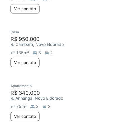
Ver contato
Casa
R$ 950.000
R. Cambará, Novo Eldorado
135
m²
3
2
Ver contato
Apartamento
R$ 340.000
R. Anhanga, Novo Eldorado
75
m²
3
2
Ver contato