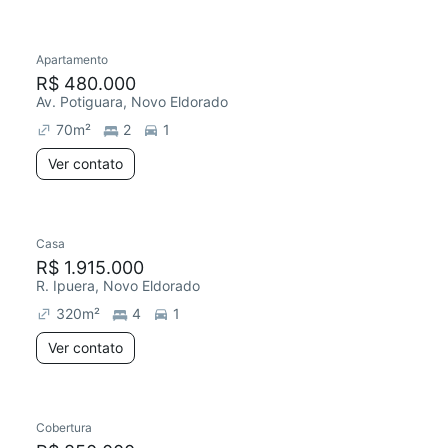
Apartamento
Redecorar
R$ 480.000
Av. Potiguara, Novo Eldorado
70
m²
2
1
Ver contato
Casa
R$ 1.915.000
R. Ipuera, Novo Eldorado
320
m²
4
1
Ver contato
Cobertura