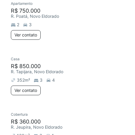
Apartamento
Redecorar
R$ 750.000
R. Poatá, Novo Eldorado
2
3
Ver contato
Casa
R$ 850.000
R. Tapijara, Novo Eldorado
352
m²
3
4
Ver contato
Cobertura
Redecorar
R$ 360.000
R. Jeupira, Novo Eldorado