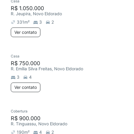
Casa
R$ 1.050.000
R. Jeupira, Novo Eldorado
331
m²
3
2
Ver contato
Casa
R$ 750.000
R. Emília Silva Freitas, Novo Eldorado
3
4
Ver contato
Cobertura
R$ 900.000
R. Tinguassu, Novo Eldorado
190
m²
4
2