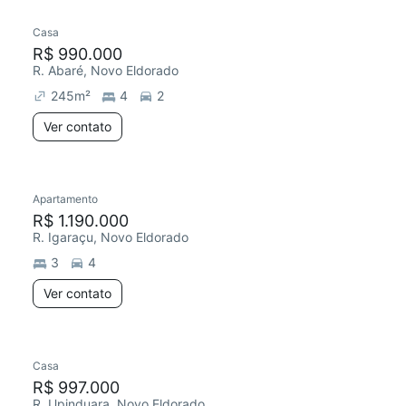
Casa
R$ 990.000
R. Abaré, Novo Eldorado
245
m²
4
2
Ver contato
Apartamento
Redecorar
R$ 1.190.000
R. Igaraçu, Novo Eldorado
3
4
Ver contato
Casa
R$ 997.000
R. Upinduara, Novo Eldorado