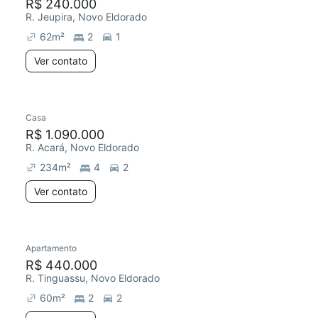
R$ 240.000
R. Jeupira, Novo Eldorado
62
m²
2
1
Ver contato
Casa
R$ 1.090.000
R. Acará, Novo Eldorado
234
m²
4
2
Ver contato
Apartamento
R$ 440.000
R. Tinguassu, Novo Eldorado
60
m²
2
2