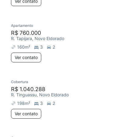
Ver contato
Apartamento
R$ 760.000
R. Tapijara, Novo Eldorado
160
m²
3
2
Ver contato
Cobertura
R$ 1.040.288
R. Tinguassu, Novo Eldorado
198
m²
3
2
Ver contato