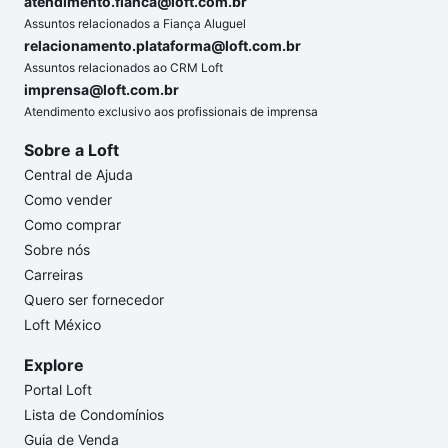
atendimento.fianca@loft.com.br
Assuntos relacionados a Fiança Aluguel
relacionamento.plataforma@loft.com.br
Assuntos relacionados ao CRM Loft
imprensa@loft.com.br
Atendimento exclusivo aos profissionais de imprensa
Sobre a Loft
Central de Ajuda
Como vender
Como comprar
Sobre nós
Carreiras
Quero ser fornecedor
Loft México
Explore
Portal Loft
Lista de Condomínios
Guia de Venda