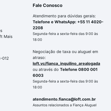
Fale Conosco
Atendimento para dúvidas gerais:
Telefone e WhatsApp: +55 11 4020-
2208
es
Segunda-feira a sexta-feira das 9:00 às
ft Mais
18:00
Negociação de taxa ou aluguel em
atraso:
3-012
loft.vc/fianca_inquilino_arealogada
ou através do
Telefone 0800 001
6003
Segunda-feira a sexta-feira das 9:00 às
18:00
atendimento.fianca@loft.com.br
Assuntos relacionados a Fiança Aluguel