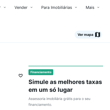
r
Vender
Para Imobiliárias
Mais
Ver mapa
Ver
Financiamento
Simule as melhores taxas
em um só lugar
Assessoria imobiliária grátis para o seu
financiamento.