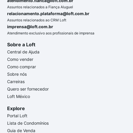
atendimento.fianca@loft.com.br
Assuntos relacionados a Fiança Aluguel
relacionamento.plataforma@loft.com.br
Assuntos relacionados ao CRM Loft
imprensa@loft.com.br
Atendimento exclusivo aos profissionais de imprensa
Sobre a Loft
Central de Ajuda
Como vender
Como comprar
Sobre nós
Carreiras
Quero ser fornecedor
Loft México
Explore
Portal Loft
Lista de Condomínios
Guia de Venda