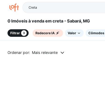
0 Imóveis à venda em creta - Sabará, MG
Filtrar
Redecore IA
Valor
Cômodos
3
Ordenar por:
Mais relevante