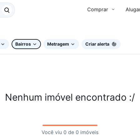
Comprar
Aluga
Bairros
Metragem
Criar alerta
Nenhum imóvel encontrado :/
Você viu 0 de 0 imóveis