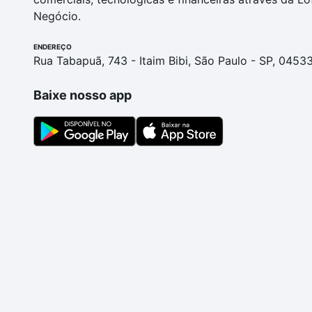
Negócio.
ENDEREÇO
Rua Tabapuã, 743 - Itaim Bibi, São Paulo - SP, 0453
Baixe nosso app