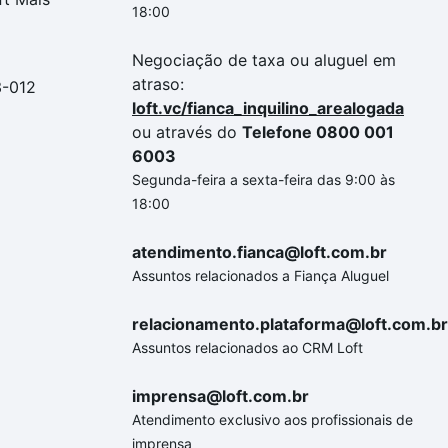
18:00
Negociação de taxa ou aluguel em
atraso:
3-012
loft.vc/fianca_inquilino_arealogada
ou através do
Telefone 0800 001
6003
Segunda-feira a sexta-feira das 9:00 às
18:00
atendimento.fianca@loft.com.br
Assuntos relacionados a Fiança Aluguel
relacionamento.plataforma@loft.com.br
Assuntos relacionados ao CRM Loft
imprensa@loft.com.br
Atendimento exclusivo aos profissionais de
imprensa