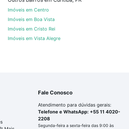
a tem alguma dúvida dos custos envolvidos no processo d
Imóveis em Centro
imóvel dos seus sonhos com segurança e conforto. Loft, c
Imóveis em Boa Vista
Imóveis em Cristo Rei
Imóveis em Vista Alegre
Fale Conosco
Atendimento para dúvidas gerais:
Telefone e WhatsApp: +55 11 4020-
2208
es
Segunda-feira a sexta-feira das 9:00 às
ft Mais