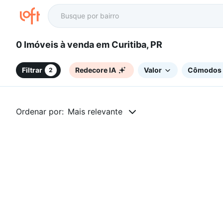
0 Imóveis à venda em Curitiba, PR
Filtrar
Redecore IA
Valor
Cômodos
2
Ordenar por:
Mais relevante