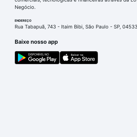
Negócio.
ENDEREÇO
Rua Tabapuã, 743 - Itaim Bibi, São Paulo - SP, 0453
Baixe nosso app