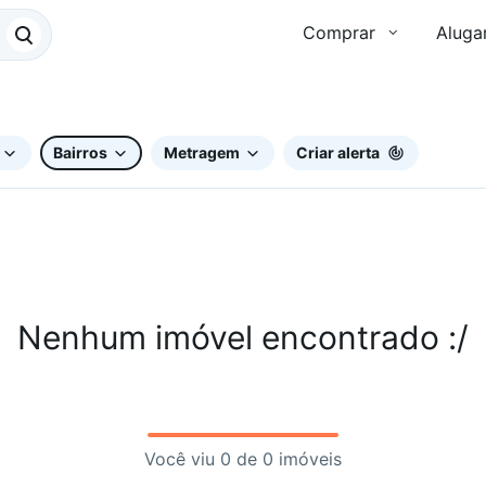
Comprar
Aluga
Bairros
Metragem
Criar alerta
Nenhum imóvel encontrado :/
Você viu 0 de 0 imóveis