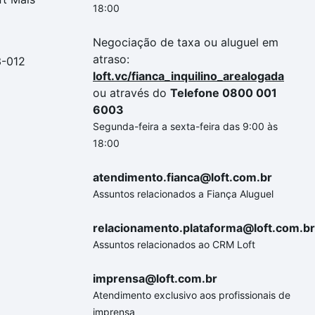
18:00
Negociação de taxa ou aluguel em
atraso:
3-012
loft.vc/fianca_inquilino_arealogada
ou através do
Telefone 0800 001
6003
Segunda-feira a sexta-feira das 9:00 às
18:00
atendimento.fianca@loft.com.br
Assuntos relacionados a Fiança Aluguel
relacionamento.plataforma@loft.com.br
Assuntos relacionados ao CRM Loft
imprensa@loft.com.br
Atendimento exclusivo aos profissionais de
imprensa