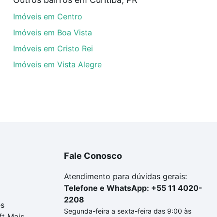
a tem alguma dúvida dos custos envolvidos no processo d
Imóveis em Centro
imóvel dos seus sonhos com segurança e conforto. Loft, c
Imóveis em Boa Vista
Imóveis em Cristo Rei
Imóveis em Vista Alegre
Fale Conosco
Atendimento para dúvidas gerais:
Telefone e WhatsApp: +55 11 4020-
2208
es
Segunda-feira a sexta-feira das 9:00 às
ft Mais