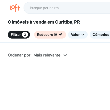
0 Imóveis à venda em Curitiba, PR
Filtrar
Redecore IA
Valor
Cômodos
2
Ordenar por:
Mais relevante