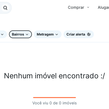
Comprar
Aluga
Bairros
Metragem
Criar alerta
Nenhum imóvel encontrado :/
Você viu 0 de 0 imóveis