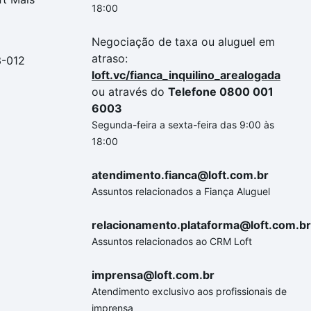
18:00
Negociação de taxa ou aluguel em
atraso:
3-012
loft.vc/fianca_inquilino_arealogada
ou através do
Telefone 0800 001
6003
Segunda-feira a sexta-feira das 9:00 às
18:00
atendimento.fianca@loft.com.br
Assuntos relacionados a Fiança Aluguel
relacionamento.plataforma@loft.com.br
Assuntos relacionados ao CRM Loft
imprensa@loft.com.br
Atendimento exclusivo aos profissionais de
imprensa