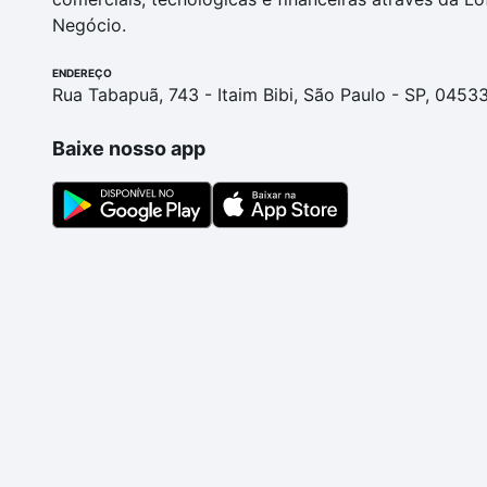
Negócio.
ENDEREÇO
Rua Tabapuã, 743 - Itaim Bibi, São Paulo - SP, 0453
Baixe nosso app