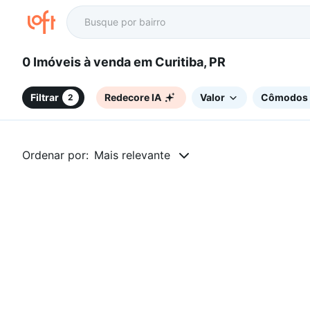
0 Imóveis à venda em Curitiba, PR
Filtrar
Redecore IA
Valor
Cômodos
2
Ordenar por:
Mais relevante