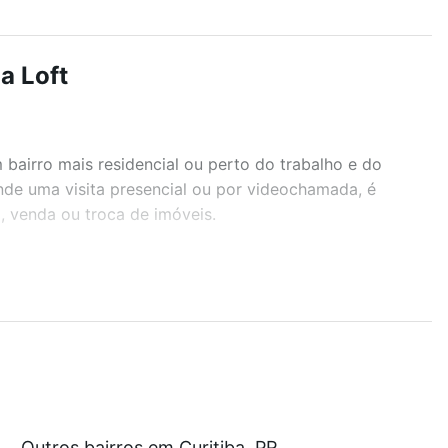
a Loft
airro mais residencial ou perto do trabalho e do
ende uma visita presencial ou por videochamada, é
, venda ou troca de imóveis.
r os filtros como quantidade de quartos, suítes, com
demia, salão de festas ou área verde e encontrar
 com nossas opções de financiamento imobiliário as
Outros bairros em Curitiba, PR