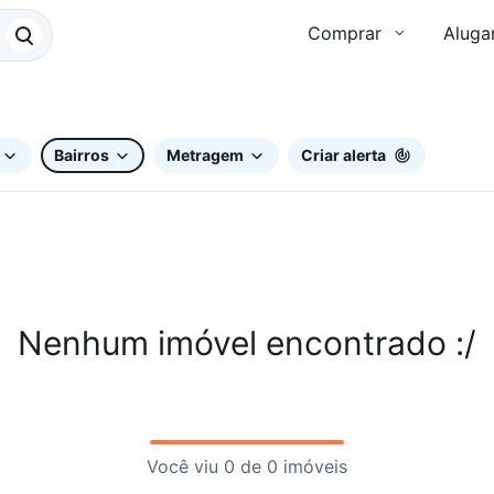
Comprar
Aluga
Bairros
Metragem
Criar alerta
Nenhum imóvel encontrado :/
Você viu 0 de 0 imóveis