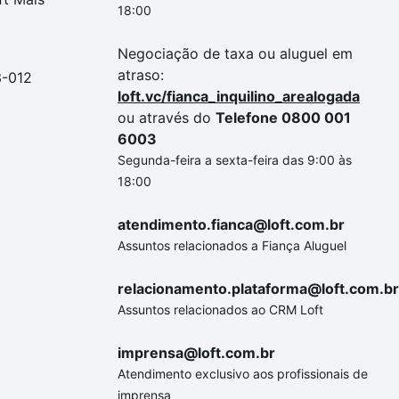
18:00
Negociação de taxa ou aluguel em
atraso:
3-012
loft.vc/fianca_inquilino_arealogada
ou através do
Telefone 0800 001
6003
Segunda-feira a sexta-feira das 9:00 às
18:00
atendimento.fianca@loft.com.br
Assuntos relacionados a Fiança Aluguel
relacionamento.plataforma@loft.com.br
Assuntos relacionados ao CRM Loft
imprensa@loft.com.br
Atendimento exclusivo aos profissionais de
imprensa