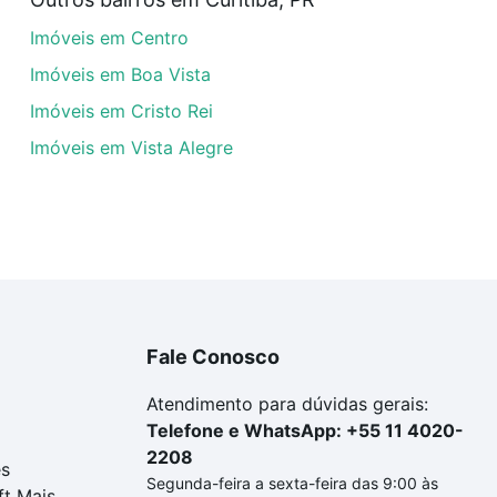
a tem alguma dúvida dos custos envolvidos no processo d
Imóveis em Centro
imóvel dos seus sonhos com segurança e conforto. Loft, c
Imóveis em Boa Vista
Imóveis em Cristo Rei
Imóveis em Vista Alegre
Fale Conosco
Atendimento para dúvidas gerais:
Telefone e WhatsApp: +55 11 4020-
2208
es
Segunda-feira a sexta-feira das 9:00 às
ft Mais