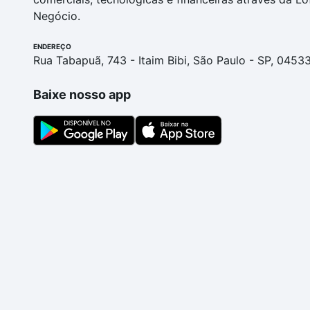
Negócio.
ENDEREÇO
Rua Tabapuã, 743 - Itaim Bibi, São Paulo - SP, 0453
Baixe nosso app