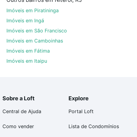
e compra, veja em nosso portal
quanto custa comprar
Imóveis em Piratininga
om você até as chaves.
Imóveis em Ingá
Imóveis em São Francisco
Imóveis em Camboinhas
Imóveis em Fátima
Imóveis em Itaipu
Sobre a Loft
Explore
Central de Ajuda
Portal Loft
Como vender
Lista de Condomínios