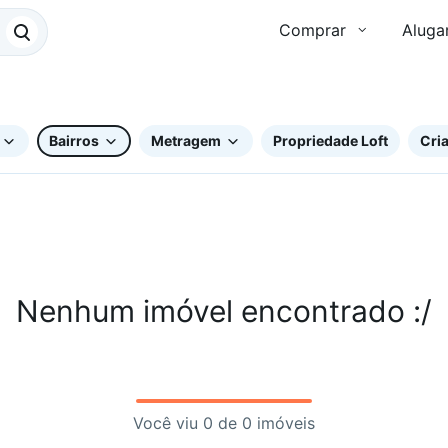
Comprar
Aluga
Bairros
Metragem
Propriedade Loft
Cria
Nenhum imóvel encontrado :/
Você viu 0 de 0 imóveis