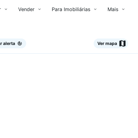
r
Vender
Para Imobiliárias
Mais
r alerta
Ver mapa