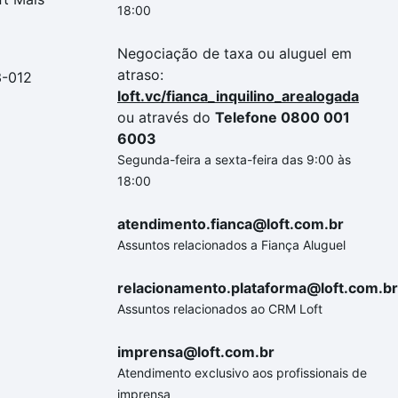
18:00
Negociação de taxa ou aluguel em
atraso:
3-012
loft.vc/fianca_inquilino_arealogada
ou através do
Telefone 0800 001
6003
Segunda-feira a sexta-feira das 9:00 às
18:00
atendimento.fianca@loft.com.br
Assuntos relacionados a Fiança Aluguel
relacionamento.plataforma@loft.com.br
Assuntos relacionados ao CRM Loft
imprensa@loft.com.br
Atendimento exclusivo aos profissionais de
imprensa