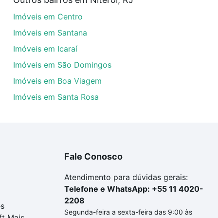
a tem alguma dúvida dos custos envolvidos no processo d
Imóveis em Centro
imóvel dos seus sonhos com segurança e conforto. Loft, c
Imóveis em Santana
Imóveis em Icaraí
Imóveis em São Domingos
Imóveis em Boa Viagem
Imóveis em Santa Rosa
Fale Conosco
Atendimento para dúvidas gerais:
Telefone e WhatsApp: +55 11 4020-
2208
es
Segunda-feira a sexta-feira das 9:00 às
ft Mais