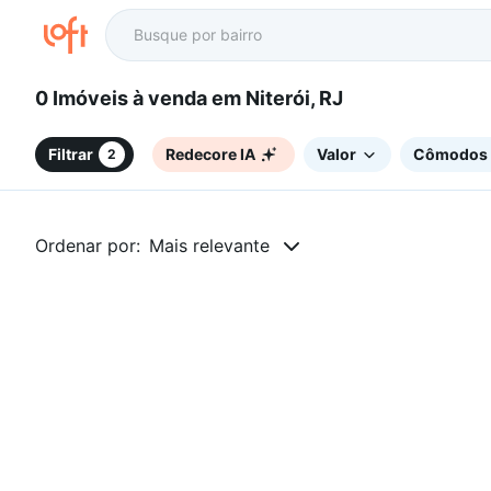
0 Imóveis à venda em Niterói, RJ
Filtrar
Redecore IA
Valor
Cômodos
2
Ordenar por:
Mais relevante