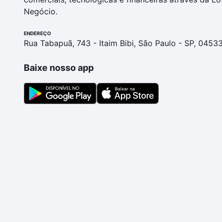
Negócio.
ENDEREÇO
Rua Tabapuã, 743 - Itaim Bibi, São Paulo - SP, 0453
Baixe nosso app