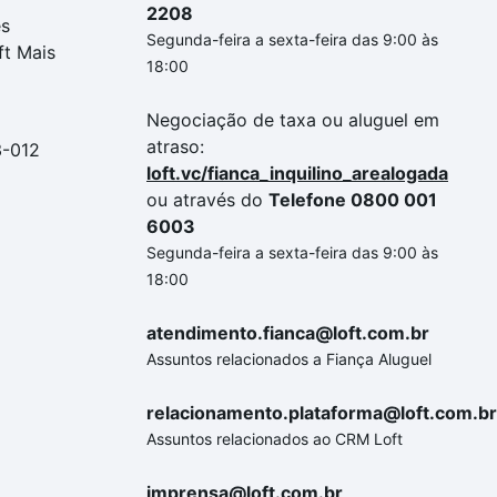
2208
es
Segunda-feira a sexta-feira das 9:00 às
ft Mais
18:00
Negociação de taxa ou aluguel em
atraso:
3-012
loft.vc/fianca_inquilino_arealogada
ou através do
Telefone 0800 001
6003
Segunda-feira a sexta-feira das 9:00 às
18:00
atendimento.fianca@loft.com.br
Assuntos relacionados a Fiança Aluguel
relacionamento.plataforma@loft.com.br
Assuntos relacionados ao CRM Loft
imprensa@loft.com.br