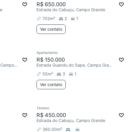
R$ 650.000
de
Estrada do Cabuçu, Campo Grande
702
m²
2
1
Ver contato
Apartamento
R$ 150.000
Estrada do Lameirão Pequeno, Campo Grande
Estrada Guandu do Sape, Campo Grande
55
m²
3
1
Ver contato
Terreno
R$ 450.000
Estrada do Cabuçu, Campo Grande
360.00
m²