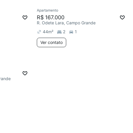
Apartamento
R$ 167.000
R. Odete Lara, Campo Grande
44
m²
2
1
Ver contato
rande