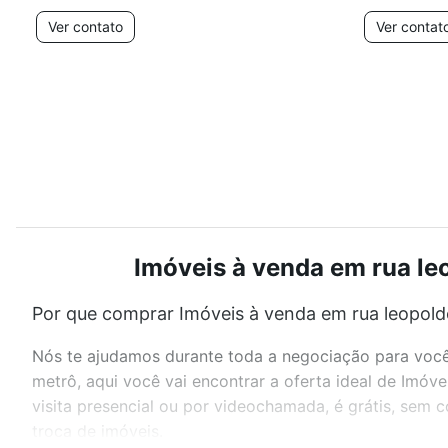
Ver contato
Ver contat
Imóveis à venda em rua le
Por que comprar Imóveis à venda em rua leopold
Nós te ajudamos durante toda a negociação para você 
metrô, aqui você vai encontrar a oferta ideal de Imó
visita presencial ou por videochamada, é grátis, sem
troca de imóveis.