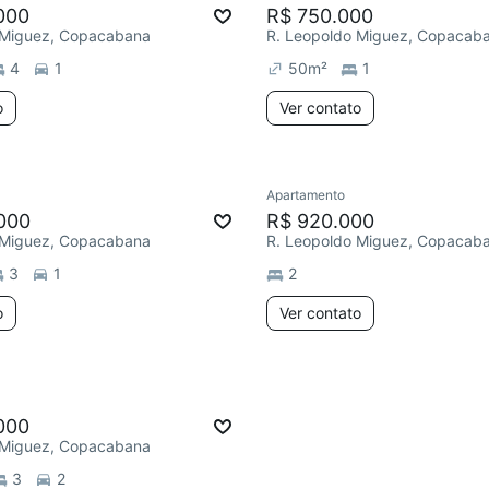
000
R$ 750.000
 Miguez, Copacabana
R. Leopoldo Miguez, Copacab
4
1
50
m²
1
o
Ver contato
Apartamento
000
R$ 920.000
 Miguez, Copacabana
R. Leopoldo Miguez, Copacab
3
1
2
o
Ver contato
000
 Miguez, Copacabana
3
2