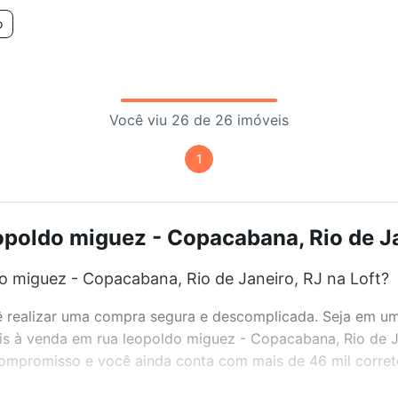
o
Você viu 26 de 26 imóveis
1
opoldo miguez - Copacabana, Rio de Jan
o miguez - Copacabana, Rio de Janeiro, RJ na Loft?
realizar uma compra segura e descomplicada. Seja em um b
veis à venda em rua leopoldo miguez - Copacabana, Rio de 
 compromisso e você ainda conta com mais de 46 mil corret