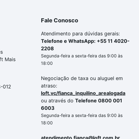
Fale Conosco
Atendimento para dúvidas gerais:
Telefone e WhatsApp: +55 11 4020-
2208
es
Segunda-feira a sexta-feira das 9:00 às
ft Mais
18:00
Negociação de taxa ou aluguel em
atraso:
3-012
loft.vc/fianca_inquilino_arealogada
ou através do
Telefone 0800 001
6003
Segunda-feira a sexta-feira das 9:00 às
18:00
atendimento.fianca@loft.com.br