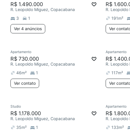
R$ 1.490.000
R$ 1.600.
R. Leopoldo Miguez, Copacabana
R. Leopoldo
3
1
191
m²
Ver 4 anúncios
Ver contat
Apartamento
Apartamento
R$ 730.000
R$ 1.400.
R. Leopoldo Miguez, Copacabana
R. Leopoldo
46
m²
1
117
m²
Ver contato
Ver contat
Studio
Apartamento
R$ 1.178.000
R$ 1.800.
R. Leopoldo Miguez, Copacabana
R. Leopoldo
35
m²
1
133
m²