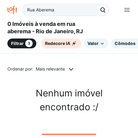
0 Imóveis à venda em rua
aberema - Rio de Janeiro, RJ
Filtrar
Redecore IA
Valor
Cômodos
3
Ordenar por:
Mais relevante
Nenhum imóvel
encontrado :/