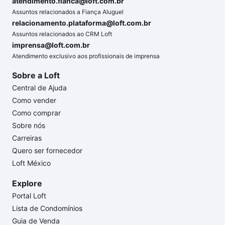
atendimento.fianca@loft.com.br
Assuntos relacionados a Fiança Aluguel
relacionamento.plataforma@loft.com.br
Assuntos relacionados ao CRM Loft
imprensa@loft.com.br
Atendimento exclusivo aos profissionais de imprensa
Sobre a Loft
Central de Ajuda
Como vender
Como comprar
Sobre nós
Carreiras
Quero ser fornecedor
Loft México
Explore
Portal Loft
Lista de Condomínios
Guia de Venda