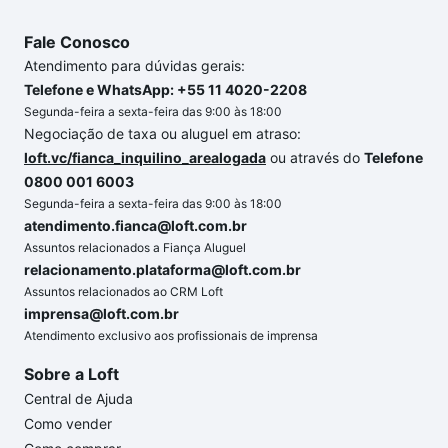
Fale Conosco
Atendimento para dúvidas gerais:
Telefone e WhatsApp: +55 11 4020-2208
Segunda-feira a sexta-feira das 9:00 às 18:00
Negociação de taxa ou aluguel em atraso:
loft.vc/fianca_inquilino_arealogada
ou através do
Telefone
0800 001 6003
Segunda-feira a sexta-feira das 9:00 às 18:00
atendimento.fianca@loft.com.br
Assuntos relacionados a Fiança Aluguel
relacionamento.plataforma@loft.com.br
Assuntos relacionados ao CRM Loft
imprensa@loft.com.br
Atendimento exclusivo aos profissionais de imprensa
Sobre a Loft
Central de Ajuda
Como vender