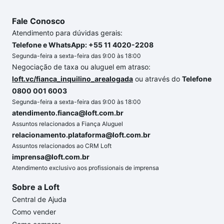
Fale Conosco
Atendimento para dúvidas gerais:
Telefone e WhatsApp: +55 11 4020-2208
Segunda-feira a sexta-feira das 9:00 às 18:00
Negociação de taxa ou aluguel em atraso:
loft.vc/fianca_inquilino_arealogada
ou através do
Telefone
0800 001 6003
Segunda-feira a sexta-feira das 9:00 às 18:00
atendimento.fianca@loft.com.br
Assuntos relacionados a Fiança Aluguel
relacionamento.plataforma@loft.com.br
Assuntos relacionados ao CRM Loft
imprensa@loft.com.br
Atendimento exclusivo aos profissionais de imprensa
Sobre a Loft
Central de Ajuda
Como vender