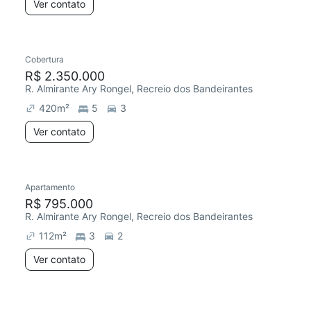
Ver contato
Cobertura
R$ 2.350.000
R. Almirante Ary Rongel, Recreio dos Bandeirantes
420
m²
5
3
Ver contato
Apartamento
R$ 795.000
R. Almirante Ary Rongel, Recreio dos Bandeirantes
112
m²
3
2
Ver contato