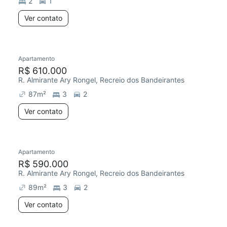
2
1
Ver contato
Apartamento
Redecorar
R$ 610.000
R. Almirante Ary Rongel, Recreio dos Bandeirantes
87
m²
3
2
Ver contato
Apartamento
Redecorar
Chegou este mês
R$ 590.000
R. Almirante Ary Rongel, Recreio dos Bandeirantes
89
m²
3
2
Ver contato