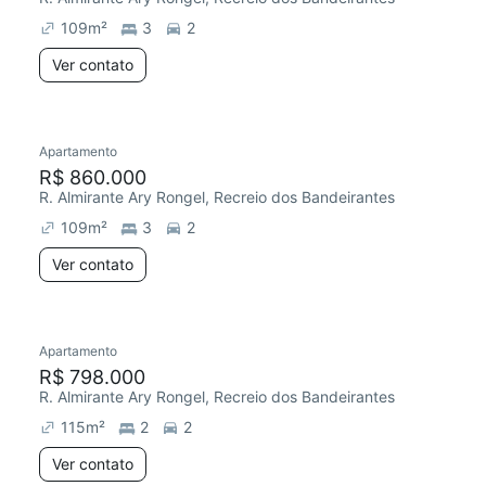
109
m²
3
2
Ver contato
Apartamento
R$ 860.000
R. Almirante Ary Rongel, Recreio dos Bandeirantes
109
m²
3
2
Ver contato
Apartamento
Chegou este mês
R$ 798.000
R. Almirante Ary Rongel, Recreio dos Bandeirantes
115
m²
2
2
Ver contato