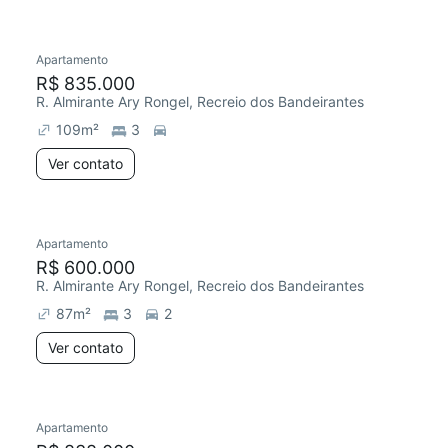
Apartamento
Chegou este mês
R$ 835.000
R. Almirante Ary Rongel, Recreio dos Bandeirantes
109
m²
3
Ver contato
Apartamento
R$ 600.000
R. Almirante Ary Rongel, Recreio dos Bandeirantes
87
m²
3
2
Ver contato
Apartamento