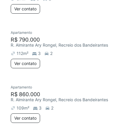
Ver contato
Apartamento
R$ 790.000
R. Almirante Ary Rongel, Recreio dos Bandeirantes
112
m²
3
2
Ver contato
Apartamento
R$ 860.000
R. Almirante Ary Rongel, Recreio dos Bandeirantes
109
m²
3
2
Ver contato