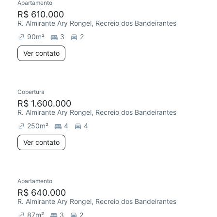
Apartamento
R$ 610.000
R. Almirante Ary Rongel, Recreio dos Bandeirantes
90
m²
3
2
Ver contato
Cobertura
R$ 1.600.000
R. Almirante Ary Rongel, Recreio dos Bandeirantes
250
m²
4
4
Ver contato
Apartamento
R$ 640.000
R. Almirante Ary Rongel, Recreio dos Bandeirantes
87
m²
3
2