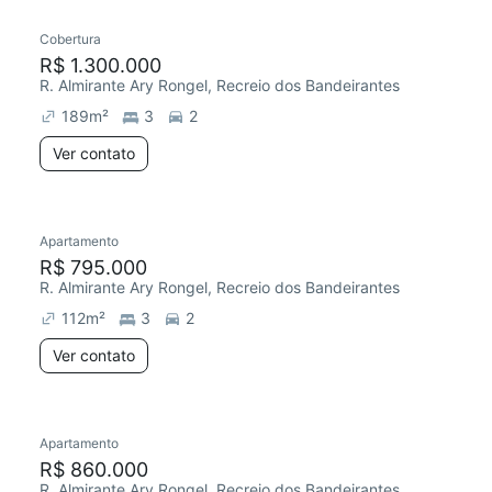
Cobertura
Redecorar
Chegou este mês
R$ 1.300.000
R. Almirante Ary Rongel, Recreio dos Bandeirantes
189
m²
3
2
Ver contato
Apartamento
R$ 795.000
R. Almirante Ary Rongel, Recreio dos Bandeirantes
112
m²
3
2
Ver contato
Apartamento
R$ 860.000
R. Almirante Ary Rongel, Recreio dos Bandeirantes