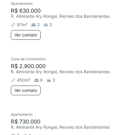
Apartamento
R$ 630.000
R. Almirante Ary Rongel, Recreio dos Bandeirantes
87
m²
3
2
Ver contato
Casa de Condomínio
R$ 2.900.000
R. Almirante Ary Rongel, Recreio dos Bandeirantes
450
m²
6
3
Ver contato
Apartamento
Chegou este mês
R$ 730.000
R. Almirante Ary Rongel, Recreio dos Bandeirantes