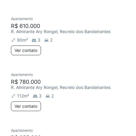
Apartamento
R$ 610.000
R. Almirante Ary Rongel, Recreio dos Bandeirantes
90
m²
3
2
Ver contato
Apartamento
R$ 780.000
R. Almirante Ary Rongel, Recreio dos Bandeirantes
112
m²
3
2
Ver contato
Apartamento