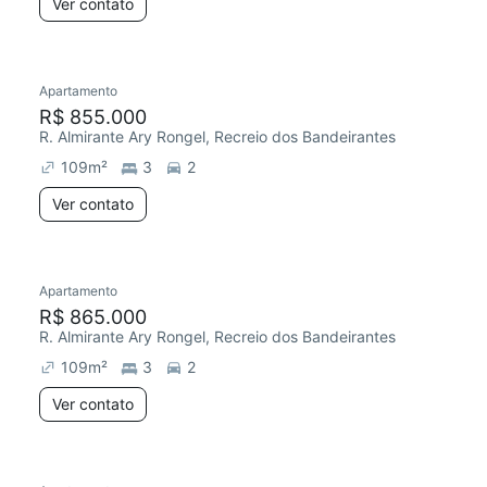
Ver contato
Apartamento
R$ 855.000
R. Almirante Ary Rongel, Recreio dos Bandeirantes
109
m²
3
2
Ver contato
Apartamento
R$ 865.000
R. Almirante Ary Rongel, Recreio dos Bandeirantes
109
m²
3
2
Ver contato