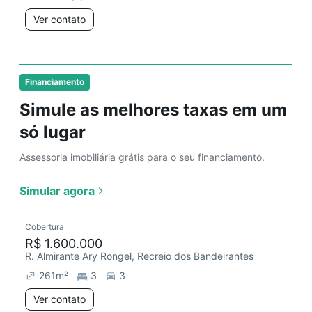
Ver contato
Financiamento
Simule as melhores taxas em um
só lugar
Assessoria imobiliária grátis para o seu financiamento.
Simular agora
Cobertura
R$ 1.600.000
R. Almirante Ary Rongel, Recreio dos Bandeirantes
261
m²
3
3
Ver contato