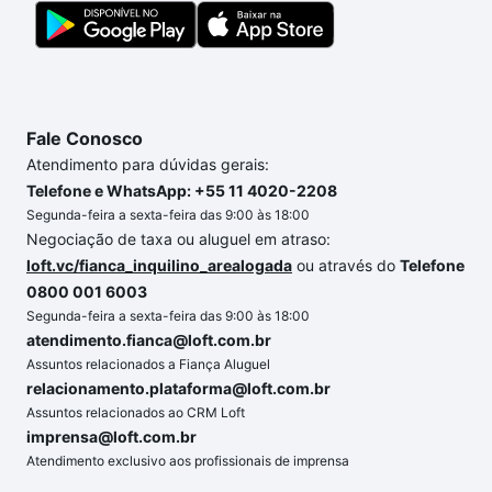
a gente para comprar o imóvel dos seus sonhos
com segurança e conforto. Loft, com você até as
chaves.
Fale Conosco
Atendimento para dúvidas gerais:
Telefone e WhatsApp: +55 11 4020-2208
Segunda-feira a sexta-feira das 9:00 às 18:00
Negociação de taxa ou aluguel em atraso:
loft.vc/fianca_inquilino_arealogada
ou através do
Telefone
0800 001 6003
Segunda-feira a sexta-feira das 9:00 às 18:00
atendimento.fianca@loft.com.br
Assuntos relacionados a Fiança Aluguel
relacionamento.plataforma@loft.com.br
Assuntos relacionados ao CRM Loft
imprensa@loft.com.br
Atendimento exclusivo aos profissionais de imprensa