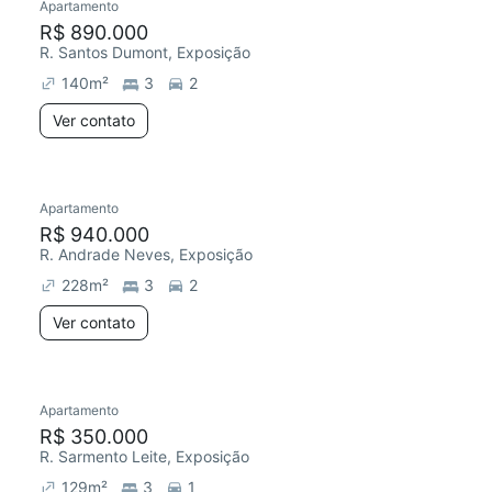
Apartamento
R$ 890.000
R. Santos Dumont, Exposição
140
m²
3
2
Ver contato
Apartamento
R$ 940.000
R. Andrade Neves, Exposição
228
m²
3
2
Ver contato
Apartamento
R$ 350.000
R. Sarmento Leite, Exposição
129
m²
3
1