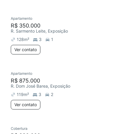
Apartamento
R$ 350.000
R. Sarmento Leite, Exposição
128
m²
3
1
Ver contato
Apartamento
R$ 875.000
R. Dom José Barea, Exposição
119
m²
3
2
Ver contato
Cobertura