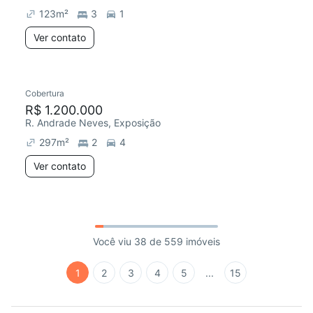
123
m²
3
1
Ver contato
Cobertura
R$ 1.200.000
R. Andrade Neves, Exposição
297
m²
2
4
Ver contato
Você viu 38 de 559 imóveis
1
2
3
4
5
...
15