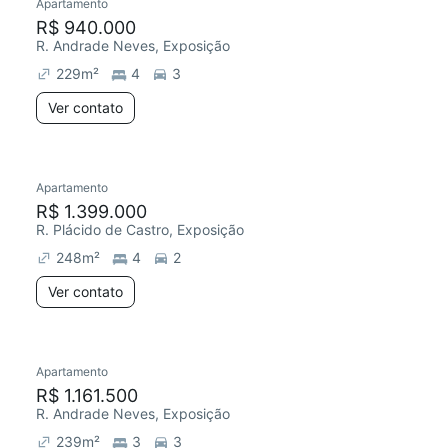
Apartamento
R$ 940.000
R. Andrade Neves, Exposição
229
m²
4
3
Ver contato
Apartamento
R$ 1.399.000
R. Plácido de Castro, Exposição
248
m²
4
2
Ver contato
Apartamento
R$ 1.161.500
R. Andrade Neves, Exposição
239
m²
3
3