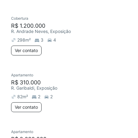
Cobertura
Redecorar
Chegou este mês
R$ 1.200.000
R. Andrade Neves, Exposição
298
m²
3
4
Ver contato
Apartamento
R$ 310.000
R. Garibaldi, Exposição
82
m²
2
2
Ver contato
Apartamento