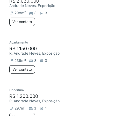
R$ 2.030.000
Andrade Neves, Exposição
298
m²
3
3
Ver contato
Apartamento
R$ 1.150.000
R. Andrade Neves, Exposição
239
m²
3
3
Ver contato
Cobertura
R$ 1.200.000
R. Andrade Neves, Exposição
297
m²
3
4