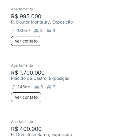
Apartamento
R$ 995.000
R. Doutor Montaury, Exposição
189
m²
3
3
Ver contato
Apartamento
R$ 1.700.000
Plácido de Castro, Exposição
245
m²
3
3
Ver contato
Apartamento
R$ 400.000
R. Dom José Barea, Exposição