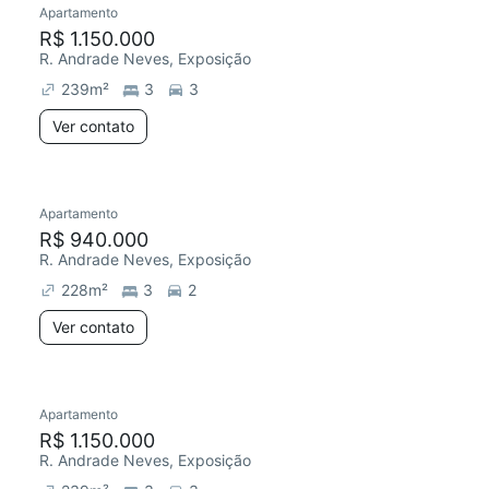
Apartamento
Redecorar
Chegou este mês
R$ 1.150.000
R. Andrade Neves, Exposição
239
m²
3
3
Ver contato
Apartamento
Redecorar
R$ 940.000
R. Andrade Neves, Exposição
228
m²
3
2
Ver contato
Apartamento
Redecorar
Chegou este mês
R$ 1.150.000
R. Andrade Neves, Exposição