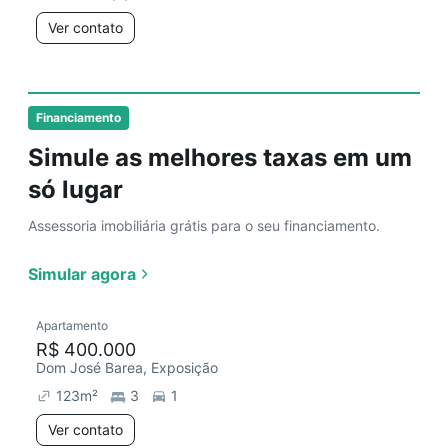
Ver contato
Financiamento
Simule as melhores taxas em um
só lugar
Assessoria imobiliária grátis para o seu financiamento.
Simular agora
Apartamento
R$ 400.000
Dom José Barea, Exposição
123
m²
3
1
Ver contato