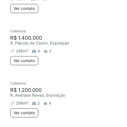
Ver contato
Cobertura
R$ 1.400.000
R. Plácido de Castro, Exposição
248
m²
4
2
Ver contato
Cobertura
R$ 1.200.000
R. Andrade Neves, Exposição
298
m²
2
4
Ver contato