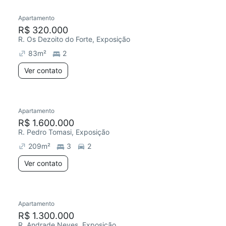
Apartamento
Redecorar
R$ 320.000
R. Os Dezoito do Forte, Exposição
83
m²
2
Ver contato
Apartamento
Chegou este mês
R$ 1.600.000
R. Pedro Tomasi, Exposição
209
m²
3
2
Ver contato
Apartamento
Chegou este mês
R$ 1.300.000
R. Andrade Neves, Exposição