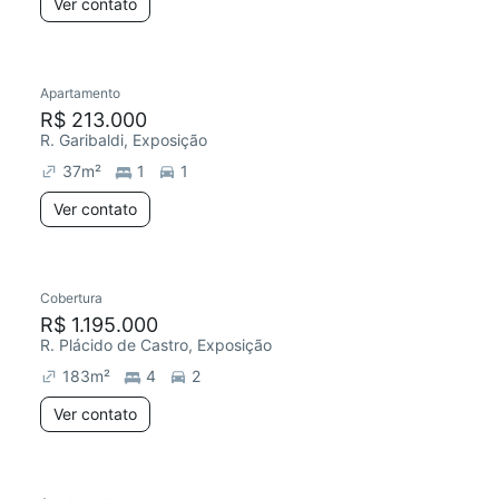
Ver contato
Apartamento
R$ 213.000
R. Garibaldi, Exposição
37
m²
1
1
Ver contato
Cobertura
R$ 1.195.000
R. Plácido de Castro, Exposição
183
m²
4
2
Ver contato