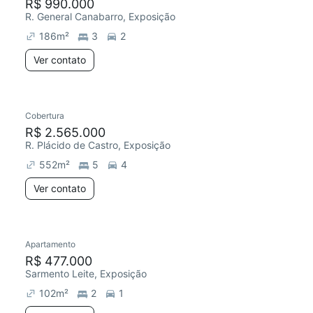
R$ 990.000
R. General Canabarro, Exposição
186
m²
3
2
Ver contato
Cobertura
R$ 2.565.000
R. Plácido de Castro, Exposição
552
m²
5
4
Ver contato
Apartamento
R$ 477.000
Sarmento Leite, Exposição
102
m²
2
1