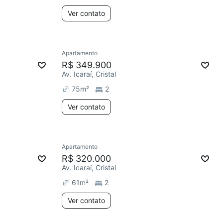
Ver contato
Apartamento
R$ 349.900
Av. Icaraí, Cristal
75
m²
2
Ver contato
Apartamento
R$ 320.000
Av. Icaraí, Cristal
61
m²
2
Ver contato