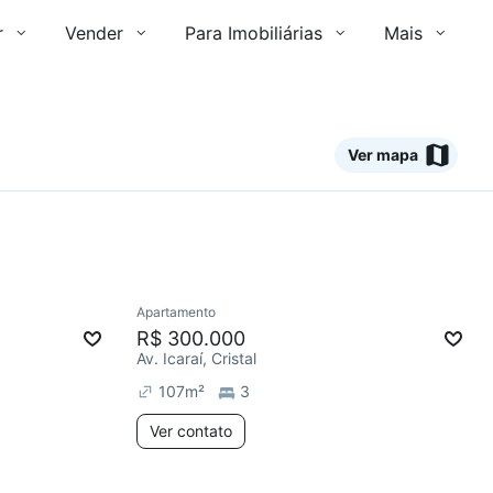
r
Vender
Para Imobiliárias
Mais
Ver mapa
Apartamento
Redecorar
R$ 300.000
Av. Icaraí, Cristal
107
m²
3
Ver contato