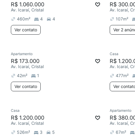
R$ 1.060.000
R$ 300.0
Av. Icaraí, Cristal
Av. Icaraí, Cr
460
m²
4
4
107
m²
Ver contato
Ver 2 anún
Apartamento
Casa
R$ 173.000
R$ 1.200.
Av. Icaraí, Cristal
Av. Icaraí, Cr
42
m²
1
477
m²
Ver contato
Ver contat
Casa
Apartamento
R$ 1.200.000
R$ 380.0
Av. Icaraí, Cristal
Av. Icaraí, Cr
526
m²
3
5
67
m²