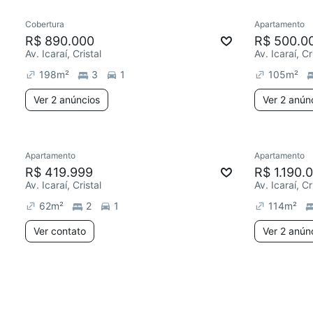
Cobertura
Apartamento
R$ 890.000
R$ 500.0
Av. Icaraí, Cristal
Av. Icaraí, Cr
198
m²
3
1
105
m²
Ver 2 anúncios
Ver 2 anún
Apartamento
Apartamento
R$ 419.999
R$ 1.190.
Av. Icaraí, Cristal
Av. Icaraí, Cr
62
m²
2
1
114
m²
Ver contato
Ver 2 anún