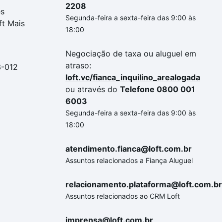
2208
es
Segunda-feira a sexta-feira das 9:00 às
ft Mais
18:00
Negociação de taxa ou aluguel em
atraso:
3-012
loft.vc/fianca_inquilino_arealogada
ou através do
Telefone 0800 001
6003
Segunda-feira a sexta-feira das 9:00 às
18:00
atendimento.fianca@loft.com.br
Assuntos relacionados a Fiança Aluguel
relacionamento.plataforma@loft.com.br
Assuntos relacionados ao CRM Loft
imprensa@loft.com.br