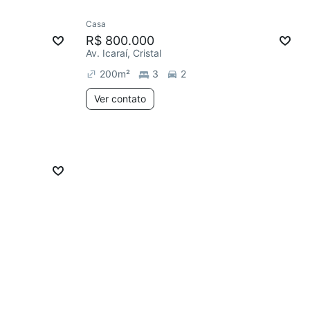
Casa
R$ 800.000
Av. Icaraí, Cristal
200
m²
3
2
Ver contato