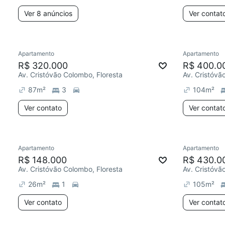
Ver 8 anúncios
Ver contat
Apartamento
Apartamento
R$ 320.000
R$ 400.0
Av. Cristóvão Colombo, Floresta
Av. Cristóvã
87
m²
3
104
m²
Ver contato
Ver contat
Apartamento
Apartamento
R$ 148.000
R$ 430.0
Av. Cristóvão Colombo, Floresta
Av. Cristóvã
26
m²
1
105
m²
Ver contato
Ver contat