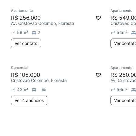
Apartamento
Apartamento
R$ 256.000
R$ 549.0
Av. Cristóvão Colombo, Floresta
Cristóvão Co
59
m²
2
54
m²
Ver contato
Ver contat
Comercial
Apartamento
R$ 105.000
R$ 250.0
Cristóvão Colombo, Floresta
Av. Cristóvã
43
m²
56
m²
Ver 4 anúncios
Ver contat