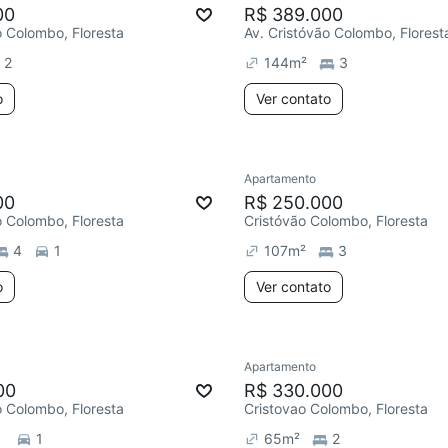
00
R$ 389.000
o Colombo, Floresta
Av. Cristóvão Colombo, Florest
2
144
m²
3
o
Ver contato
Apartamento
00
R$ 250.000
o Colombo, Floresta
Cristóvão Colombo, Floresta
4
1
107
m²
3
o
Ver contato
Apartamento
00
R$ 330.000
o Colombo, Floresta
Cristovao Colombo, Floresta
1
65
m²
2