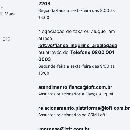
2208
es
Segunda-feira a sexta-feira das 9:00 às
ft Mais
18:00
Negociação de taxa ou aluguel em
atraso:
3-012
loft.vc/fianca_inquilino_arealogada
ou através do
Telefone 0800 001
6003
Segunda-feira a sexta-feira das 9:00 às
18:00
atendimento.fianca@loft.com.br
Assuntos relacionados a Fiança Aluguel
relacionamento.plataforma@loft.com.br
Assuntos relacionados ao CRM Loft
imprensa@loft.com.br