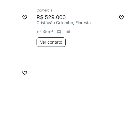
Comercial
R$ 529.000
Cristóvão Colombo, Floresta
35
m²
Ver contato