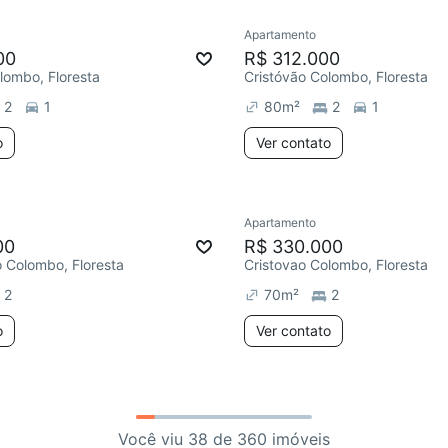
Apartamento
00
R$ 312.000
lombo, Floresta
Cristóvão Colombo, Floresta
2
1
80
m²
2
1
o
Ver contato
Apartamento
00
R$ 330.000
o Colombo, Floresta
Cristovao Colombo, Floresta
2
70
m²
2
o
Ver contato
Você viu 38 de 360 imóveis