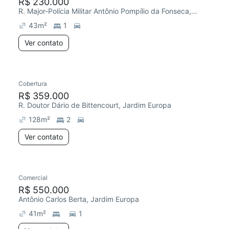
R$ 230.000
R. Major-Polícia Militar Antônio Pompílio da Fonseca, Jardim Europa
43
m²
1
Ver contato
Cobertura
R$ 359.000
R. Doutor Dário de Bittencourt, Jardim Europa
128
m²
2
Ver contato
Comercial
R$ 550.000
Antônio Carlos Berta, Jardim Europa
41
m²
1