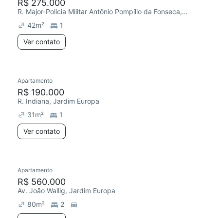
R$ 275.000
R. Major-Polícia Militar Antônio Pompílio da Fonseca, Jardim Europa
42
m²
1
Ver contato
Apartamento
R$ 190.000
R. Indiana, Jardim Europa
31
m²
1
Ver contato
Apartamento
R$ 560.000
Av. João Wallig, Jardim Europa
80
m²
2