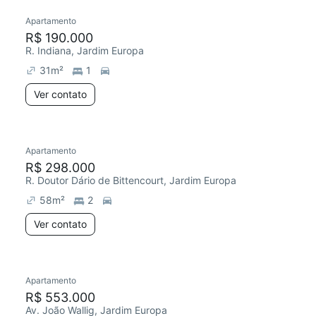
Apartamento
R$ 190.000
R. Indiana, Jardim Europa
31
m²
1
Ver contato
Apartamento
R$ 298.000
R. Doutor Dário de Bittencourt, Jardim Europa
58
m²
2
Ver contato
Apartamento
R$ 553.000
Av. João Wallig, Jardim Europa