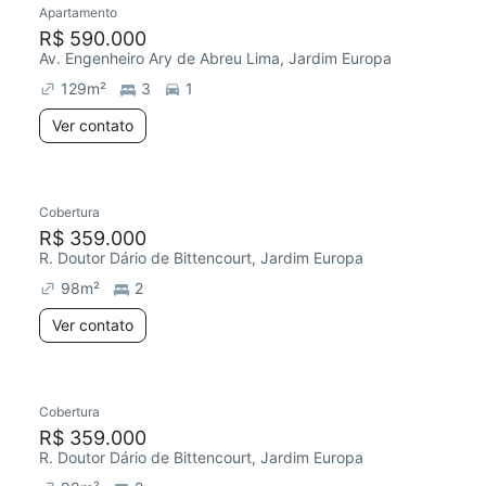
Apartamento
Redecorar
Chegou este mês
R$ 590.000
Av. Engenheiro Ary de Abreu Lima, Jardim Europa
129
m²
3
1
Ver contato
Cobertura
Chegou há 1 dia
R$ 359.000
R. Doutor Dário de Bittencourt, Jardim Europa
98
m²
2
Ver contato
Cobertura
Chegou este mês
R$ 359.000
R. Doutor Dário de Bittencourt, Jardim Europa