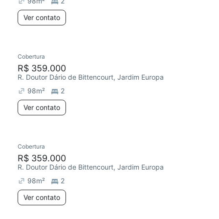
98
m²
2
Ver contato
Cobertura
Redecorar
Chegou este mês
R$ 359.000
R. Doutor Dário de Bittencourt, Jardim Europa
98
m²
2
Ver contato
Cobertura
Chegou este mês
R$ 359.000
R. Doutor Dário de Bittencourt, Jardim Europa
98
m²
2
Ver contato