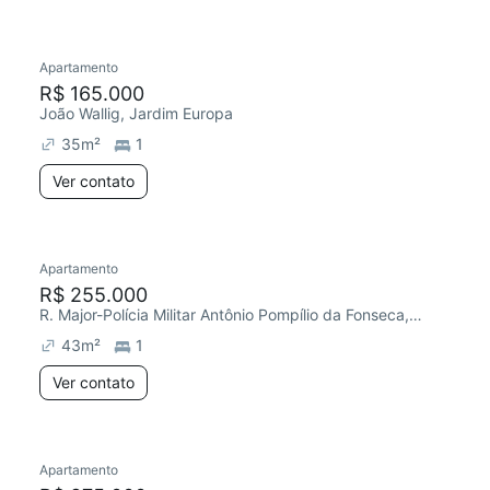
Apartamento
R$ 165.000
João Wallig, Jardim Europa
35
m²
1
Ver contato
Apartamento
R$ 255.000
R. Major-Polícia Militar Antônio Pompílio da Fonseca, Jardim Europa
43
m²
1
Ver contato
Apartamento