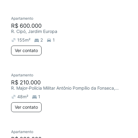
Apartamento
Chegou este mês
R$ 600.000
R. Cipó, Jardim Europa
155
m²
2
1
Ver contato
Apartamento
R$ 210.000
R. Major-Polícia Militar Antônio Pompílio da Fonseca, Jardim Europa
48
m²
1
Ver contato
Apartamento