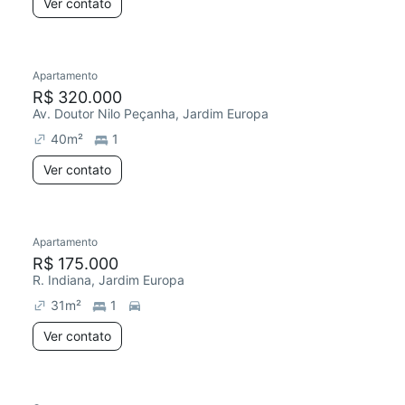
Ver contato
Apartamento
R$ 320.000
Av. Doutor Nilo Peçanha, Jardim Europa
40
m²
1
Ver contato
Apartamento
R$ 175.000
R. Indiana, Jardim Europa
31
m²
1
Ver contato