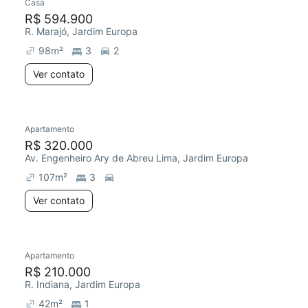
Casa
R$ 594.900
R. Marajó, Jardim Europa
98
m²
3
2
Ver contato
Apartamento
R$ 320.000
Av. Engenheiro Ary de Abreu Lima, Jardim Europa
107
m²
3
Ver contato
Apartamento
R$ 210.000
R. Indiana, Jardim Europa
42
m²
1