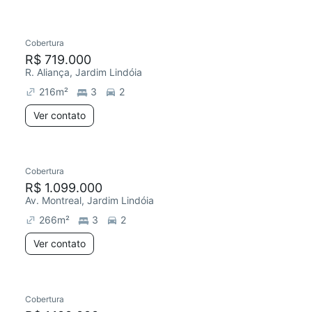
Cobertura
R$ 719.000
R. Aliança, Jardim Lindóia
216
m²
3
2
Ver contato
Cobertura
R$ 1.099.000
Av. Montreal, Jardim Lindóia
266
m²
3
2
Ver contato
Cobertura