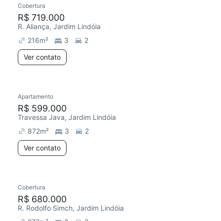
Cobertura
Redecorar
Chegou este mês
R$ 719.000
R. Aliança, Jardim Lindóia
216
m²
3
2
Ver contato
Apartamento
Chegou este mês
R$ 599.000
Travessa Java, Jardim Lindóia
872
m²
3
2
Ver contato
Cobertura
Redecorar
Chegou este mês
R$ 680.000
R. Rodolfo Simch, Jardim Lindóia