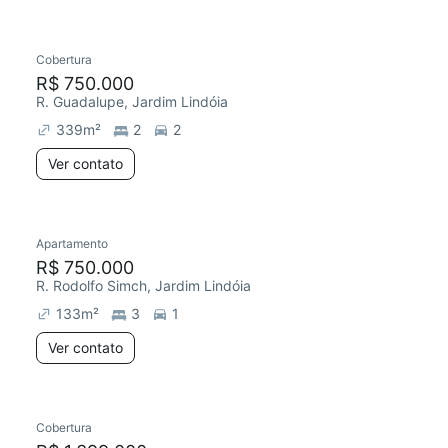
Cobertura
R$ 750.000
R. Guadalupe, Jardim Lindóia
339
m²
2
2
Ver contato
Apartamento
R$ 750.000
R. Rodolfo Simch, Jardim Lindóia
133
m²
3
1
Ver contato
Cobertura