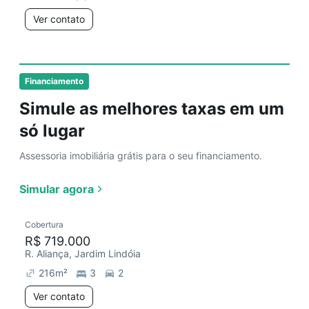
Ver contato
Financiamento
Simule as melhores taxas em um
só lugar
Assessoria imobiliária grátis para o seu financiamento.
Simular agora
Cobertura
R$ 719.000
R. Aliança, Jardim Lindóia
216
m²
3
2
Ver contato