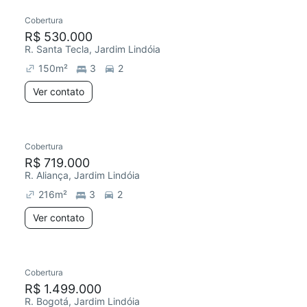
Cobertura
R$ 530.000
R. Santa Tecla, Jardim Lindóia
150
m²
3
2
Ver contato
Cobertura
R$ 719.000
R. Aliança, Jardim Lindóia
216
m²
3
2
Ver contato
Cobertura
R$ 1.499.000
R. Bogotá, Jardim Lindóia