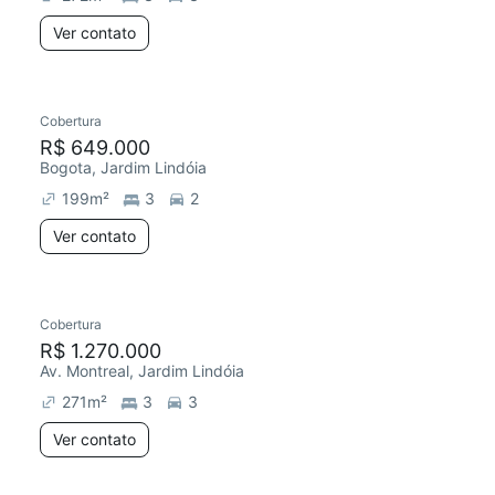
Ver contato
Cobertura
R$ 649.000
Bogota, Jardim Lindóia
199
m²
3
2
Ver contato
Cobertura
R$ 1.270.000
Av. Montreal, Jardim Lindóia
271
m²
3
3
Ver contato