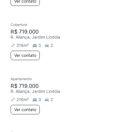
Ver contato
Cobertura
R$ 719.000
R. Aliança, Jardim Lindóia
216
m²
3
2
Ver contato
Apartamento
R$ 719.000
R. Aliança, Jardim Lindóia
216
m²
3
2
Ver contato