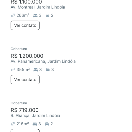
R$ 1.100.000
Av. Montreal, Jardim Lindóia
266
m²
3
2
Ver contato
Cobertura
R$ 1.200.000
Av. Panamericana, Jardim Lindóia
355
m²
3
3
Ver contato
Cobertura
R$ 719.000
R. Aliança, Jardim Lindóia
216
m²
3
2