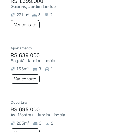
R$ 1.399.000
Guianas, Jardim Lindóia
271
m²
3
2
Ver contato
Apartamento
R$ 639.000
Bogotá, Jardim Lindóia
156
m²
3
1
Ver contato
Cobertura
R$ 995.000
Av. Montreal, Jardim Lindóia
285
m²
3
2