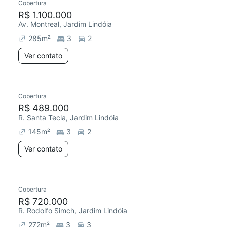
Cobertura
R$ 1.100.000
Av. Montreal, Jardim Lindóia
285
m²
3
2
Ver contato
Cobertura
R$ 489.000
R. Santa Tecla, Jardim Lindóia
145
m²
3
2
Ver contato
Cobertura
R$ 720.000
R. Rodolfo Simch, Jardim Lindóia
272
m²
3
3