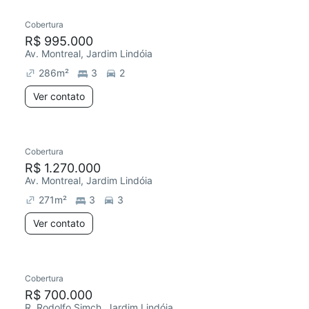
Cobertura
Redecorar
Chegou este mês
R$ 995.000
Av. Montreal, Jardim Lindóia
286
m²
3
2
Ver contato
Cobertura
Redecorar
Chegou este mês
R$ 1.270.000
Av. Montreal, Jardim Lindóia
271
m²
3
3
Ver contato
Cobertura
Chegou este mês
R$ 700.000
R. Rodolfo Simch, Jardim Lindóia