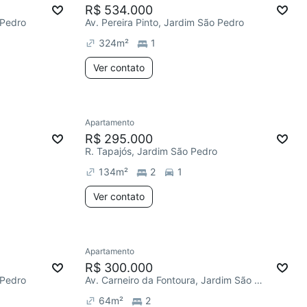
R$ 534.000
 Pedro
Av. Pereira Pinto, Jardim São Pedro
324
m²
1
Ver contato
Apartamento
R$ 295.000
R. Tapajós, Jardim São Pedro
134
m²
2
1
Ver contato
Apartamento
R$ 300.000
 Pedro
Av. Carneiro da Fontoura, Jardim São Pedro
64
m²
2