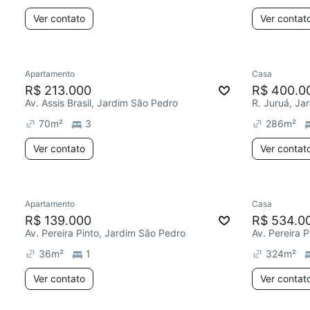
Ver contato
Ver contat
Apartamento
Casa
R$ 213.000
R$ 400.0
Av. Assis Brasil, Jardim São Pedro
R. Juruá, Ja
70
m²
3
286
m²
Ver contato
Ver contat
Apartamento
Casa
R$ 139.000
R$ 534.0
Av. Pereira Pinto, Jardim São Pedro
Av. Pereira 
36
m²
1
324
m²
Ver contato
Ver contat