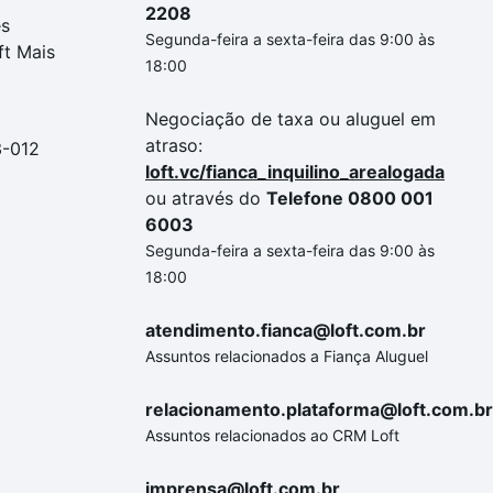
2208
es
Segunda-feira a sexta-feira das 9:00 às
ft Mais
18:00
Negociação de taxa ou aluguel em
atraso:
3-012
loft.vc/fianca_inquilino_arealogada
ou através do
Telefone 0800 001
6003
Segunda-feira a sexta-feira das 9:00 às
18:00
atendimento.fianca@loft.com.br
Assuntos relacionados a Fiança Aluguel
relacionamento.plataforma@loft.com.br
Assuntos relacionados ao CRM Loft
imprensa@loft.com.br