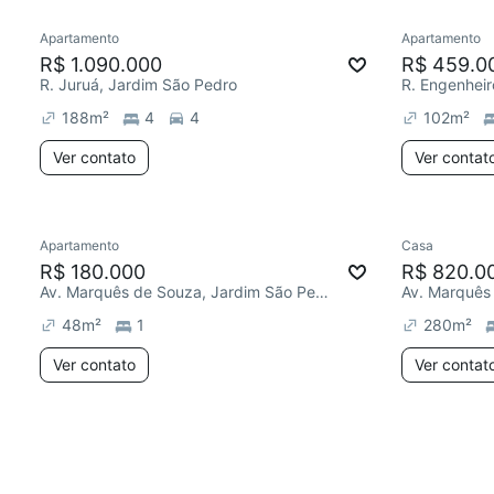
Apartamento
Apartamento
R$ 1.090.000
R$ 459.0
R. Juruá, Jardim São Pedro
R. Engenheir
188
m²
4
4
102
m²
Ver contato
Ver contat
Apartamento
Casa
R$ 180.000
R$ 820.0
Av. Marquês de Souza, Jardim São Pedro
48
m²
1
280
m²
Ver contato
Ver contat