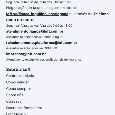
Segunda-feira a sexta-feira das 9:00 às 18:00
Negociação de taxa ou aluguel em atraso:
loft.vc/fianca_inquilino_arealogada
ou através do
Telefone
0800 001 6003
Segunda-feira a sexta-feira das 9:00 às 18:00
atendimento.fianca@loft.com.br
Assuntos relacionados a Fiança Aluguel
relacionamento.plataforma@loft.com.br
Assuntos relacionados ao CRM Loft
imprensa@loft.com.br
Atendimento exclusivo aos profissionais de imprensa
Sobre a Loft
Central de Ajuda
Como vender
Como comprar
Sobre nós
Carreiras
Quero ser fornecedor
Loft México