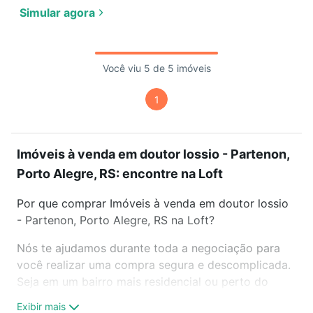
Simular agora
Você viu 5 de 5 imóveis
1
Imóveis à venda em doutor lossio - Partenon,
Porto Alegre, RS: encontre na Loft
Por que comprar Imóveis à venda em doutor lossio
- Partenon, Porto Alegre, RS na Loft?
Nós te ajudamos durante toda a negociação para
você realizar uma compra segura e descomplicada.
Seja em um bairro mais residencial ou perto do
trabalho e do metrô, aqui você vai encontrar a
Exibir mais