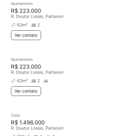
Apartamento
R$ 223.000
R. Doutor Lossio, Partenon
62
m²
2
Ver contato
Apartamento
Redecorar
Chegou este mês
R$ 223.000
R. Doutor Lossio, Partenon
62
m²
2
Ver contato
Casa
Redecorar
Chegou este mês
R$ 1.496.000
R. Doutor Lossio, Partenon