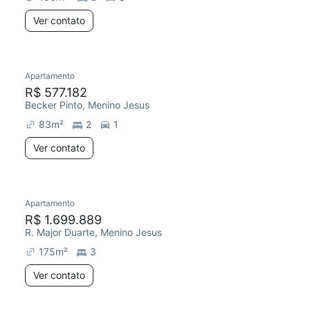
Ver contato
Apartamento
R$ 577.182
Becker Pinto, Menino Jesus
83
m²
2
1
Ver contato
Apartamento
R$ 1.699.889
R. Major Duarte, Menino Jesus
175
m²
3
Ver contato