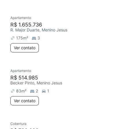
Apartamento
R$ 1.655.736
R. Major Duarte, Menino Jesus
175
m²
3
Ver contato
Apartamento
R$ 514.985
Becker Pinto, Menino Jesus
83
m²
2
1
Ver contato
Cobertura