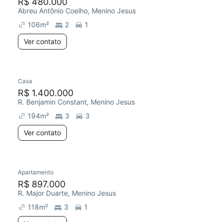
R$ 480.000
Abreu Antônio Coelho, Menino Jesus
106
m²
2
1
Ver contato
Casa
R$ 1.400.000
R. Benjamin Constant, Menino Jesus
194
m²
3
3
Ver contato
Apartamento
R$ 897.000
R. Major Duarte, Menino Jesus
118
m²
3
1