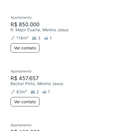
Apartamento
Chegou este mês
R$ 850.000
R. Major Duarte, Menino Jesus
118
m²
3
1
Ver contato
Apartamento
R$ 457.657
Becker Pinto, Menino Jesus
83
m²
2
1
Ver contato
Apartamento