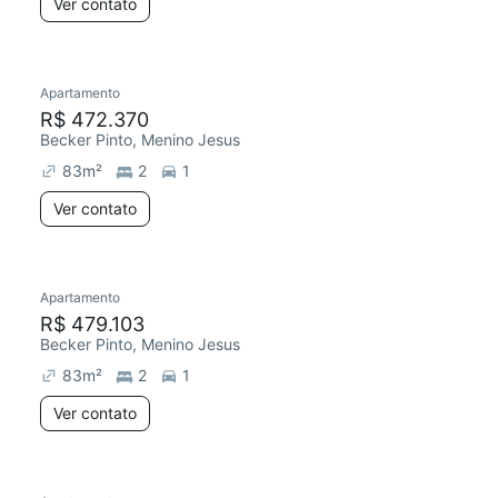
Ver contato
Apartamento
R$ 472.370
Becker Pinto, Menino Jesus
83
m²
2
1
Ver contato
Apartamento
R$ 479.103
Becker Pinto, Menino Jesus
83
m²
2
1
Ver contato