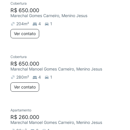
Cobertura
Chegou este mês
R$ 650.000
Marechal Gomes Carneiro, Menino Jesus
204
m²
4
1
Ver contato
Cobertura
Chegou este mês
R$ 650.000
Marechal Manoel Gomes Carneiro, Menino Jesus
280
m²
4
1
Ver contato
Apartamento
Chegou este mês
R$ 260.000
Marechal Manoel Gomes Carneiro, Menino Jesus