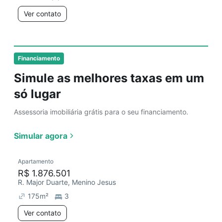
Ver contato
Financiamento
Simule as melhores taxas em um
só lugar
Assessoria imobiliária grátis para o seu financiamento.
Simular agora
Apartamento
R$ 1.876.501
R. Major Duarte, Menino Jesus
175
m²
3
Ver contato