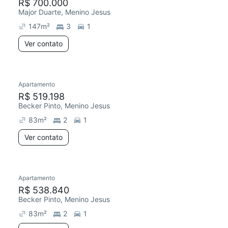
R$ 700.000
Major Duarte, Menino Jesus
147
m²
3
1
Ver contato
Apartamento
R$ 519.198
Becker Pinto, Menino Jesus
83
m²
2
1
Ver contato
Apartamento
R$ 538.840
Becker Pinto, Menino Jesus
83
m²
2
1