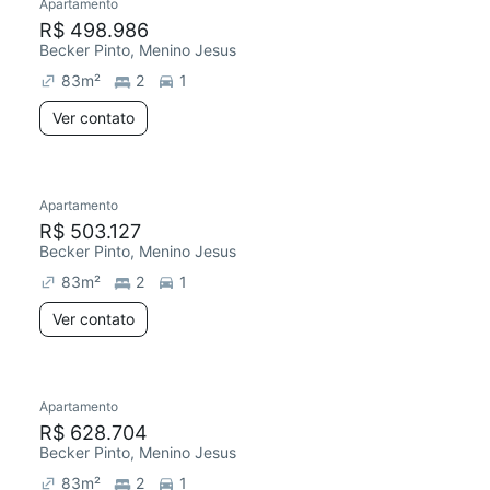
Apartamento
R$ 498.986
Becker Pinto, Menino Jesus
83
m²
2
1
Ver contato
Apartamento
R$ 503.127
Becker Pinto, Menino Jesus
83
m²
2
1
Ver contato
Apartamento
R$ 628.704
Becker Pinto, Menino Jesus
83
m²
2
1