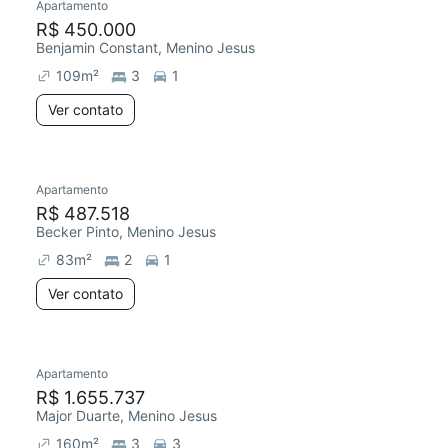
Apartamento
R$ 450.000
Benjamin Constant, Menino Jesus
109
m²
3
1
Ver contato
Apartamento
R$ 487.518
Becker Pinto, Menino Jesus
83
m²
2
1
Ver contato
Apartamento
R$ 1.655.737
Major Duarte, Menino Jesus
160
m²
3
3