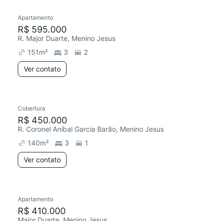
Apartamento
Chegou este mês
R$ 595.000
R. Major Duarte, Menino Jesus
151
m²
3
2
Ver contato
Cobertura
Chegou este mês
R$ 450.000
R. Coronel Aníbal Garcia Barão, Menino Jesus
140
m²
3
1
Ver contato
Apartamento
Chegou este mês
R$ 410.000
Major Duarte, Menino Jesus