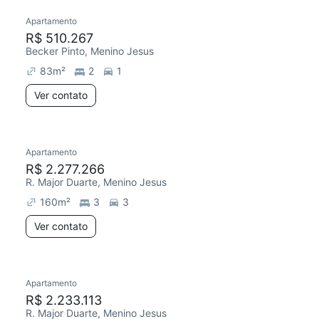
Apartamento
R$ 510.267
Becker Pinto, Menino Jesus
83
m²
2
1
Ver contato
Apartamento
R$ 2.277.266
R. Major Duarte, Menino Jesus
160
m²
3
3
Ver contato
Apartamento
R$ 2.233.113
R. Major Duarte, Menino Jesus