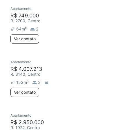
Apartamento
R$ 749.000
R. 2700, Centro
64
m²
2
Ver contato
Apartamento
R$ 4.007.213
R. 3140, Centro
153
m²
3
Ver contato
Apartamento
R$ 2.950.000
R. 1922, Centro