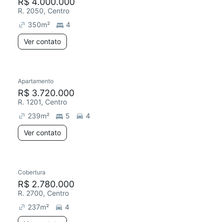
R$ 4.000.000
R. 2050, Centro
350
m²
4
Ver contato
Apartamento
R$ 3.720.000
R. 1201, Centro
239
m²
5
4
Ver contato
Cobertura
R$ 2.780.000
R. 2700, Centro
237
m²
4