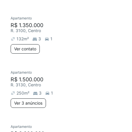
Apartamento
R$ 1.350.000
R. 3100, Centro
132
m²
3
1
Ver contato
Apartamento
R$ 1.500.000
R. 3130, Centro
250
m²
3
1
Ver 3 anúncios
Apartamento