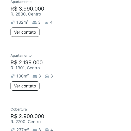
Apartamento
R$ 3.990.000
R. 2830, Centro
132
m²
3
4
Ver contato
Apartamento
R$ 2.199.000
R. 1301, Centro
130
m²
3
3
Ver contato
Cobertura
R$ 2.900.000
R. 2700, Centro
237
m²
3
4