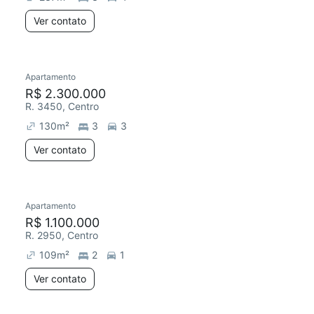
Ver contato
Apartamento
R$ 2.300.000
R. 3450, Centro
130
m²
3
3
Ver contato
Apartamento
R$ 1.100.000
R. 2950, Centro
109
m²
2
1
Ver contato