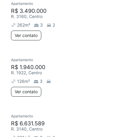
Apartamento
R$ 3.490.000
R. 3160, Centro
262
m²
3
2
Ver contato
Apartamento
R$ 1.940.000
R. 1922, Centro
126
m²
3
Ver contato
Apartamento
R$ 6.631.589
R. 3140, Centro