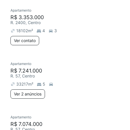
Apartamento
R$ 3.353.000
R. 2400, Centro
18102
m²
4
3
Ver contato
2 anúncios
Apartamento
R$ 7.241.000
R. 57, Centro
33217
m²
5
Ver 2 anúncios
2 anúncios
Apartamento
R$ 7.074.000
R. 57, Centro