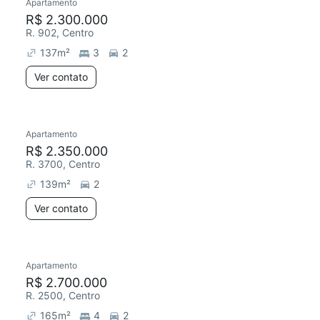
Apartamento
R$ 2.300.000
R. 902, Centro
137
m²
3
2
Ver contato
Apartamento
R$ 2.350.000
R. 3700, Centro
139
m²
2
Ver contato
Apartamento
R$ 2.700.000
R. 2500, Centro
165
m²
4
2