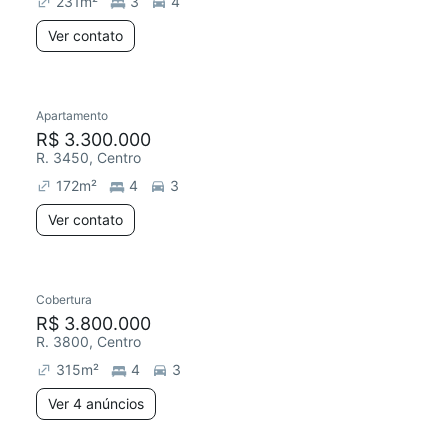
231
m²
3
4
Ver contato
Apartamento
R$ 3.300.000
R. 3450, Centro
172
m²
4
3
Ver contato
4 anúncios
Cobertura
Redecorar
R$ 3.800.000
R. 3800, Centro
315
m²
4
3
Ver 4 anúncios