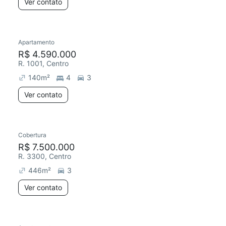
Ver contato
Apartamento
R$ 4.590.000
R. 1001, Centro
140
m²
4
3
Ver contato
Cobertura
R$ 7.500.000
R. 3300, Centro
446
m²
3
Ver contato