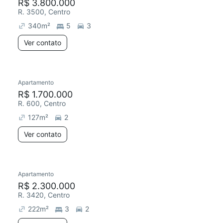
R$ 3.800.000
R. 3500, Centro
340
m²
5
3
Ver contato
Apartamento
R$ 1.700.000
R. 600, Centro
127
m²
2
Ver contato
Apartamento
R$ 2.300.000
R. 3420, Centro
222
m²
3
2