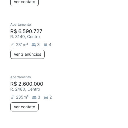
Ver contato
Apartamento
R$ 6.590.727
R. 3140, Centro
231
m²
3
4
Ver 3 anúncios
Apartamento
R$ 2.600.000
R. 2480, Centro
235
m²
3
2
Ver contato