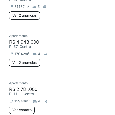
31137
m²
5
Ver 2 anúncios
2 anúncios
Apartamento
R$ 4.943.000
R. 57, Centro
17042
m²
4
Ver 2 anúncios
Apartamento
R$ 2.781.000
R. 1111, Centro
12949
m²
4
Ver contato