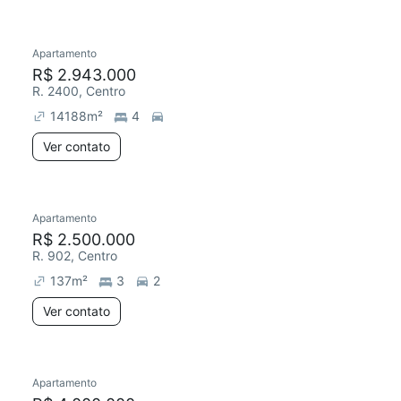
Apartamento
R$ 2.943.000
R. 2400, Centro
14188
m²
4
Ver contato
Apartamento
R$ 2.500.000
R. 902, Centro
137
m²
3
2
Ver contato
Apartamento