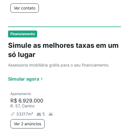
Ver contato
Financiamento
Simule as melhores taxas em um
só lugar
Assessoria imobiliária grátis para o seu financiamento.
Simular agora
Apartamento
R$ 6.929.000
R. 57, Centro
33217
m²
5
Ver 2 anúncios