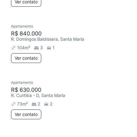
Ver contato
Apartamento
R$ 840.000
R. Domingos Baldissera, Santa Maria
104
m²
3
1
Ver contato
Apartamento
R$ 630.000
R. Curitiba - D, Santa Maria
73
m²
2
2
Ver contato