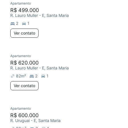
Apartamento
Redecorar
R$ 499.000
R. Lauro Muller - E, Santa Maria
2
1
Ver contato
Apartamento
Redecorar
R$ 620.000
R. Lauro Muller - E, Santa Maria
82
m²
2
1
Ver contato
Apartamento
Redecorar
R$ 600.000
R. Uruguai - E, Santa Maria