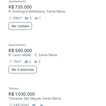
Apartamento
R$ 735.000
R. Domingos Baldissera, Santa Maria
89
m²
3
1
Ver contato
Apartamento
R$ 560.000
R. Lauro Muller - E, Santa Maria
76
m²
2
2
Ver 2 anúncios
Terreno
R$ 1.030.000
Travessa São Miguel, Santa Maria
549.00
m²