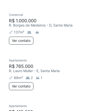
Comercial
R$ 1.000.000
R. Borges de Medeiros - D, Santa Maria
137
m²
Ver contato
Apartamento
R$ 765.000
R. Lauro Muller - E, Santa Maria
88
m²
2
1
Ver contato
Apartamento