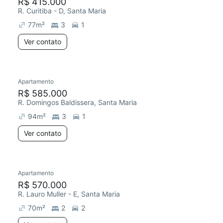
R$ 415.000
R. Curitiba - D, Santa Maria
77
m²
3
1
Ver contato
Apartamento
R$ 585.000
R. Domingos Baldissera, Santa Maria
94
m²
3
1
Ver contato
Apartamento
R$ 570.000
R. Lauro Muller - E, Santa Maria
70
m²
2
2