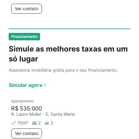
Ver contato
Financiamento
Simule as melhores taxas em um
só lugar
Assessoria imobiliária grátis para o seu financiamento.
Simular agora
Apartamento
R$ 535.000
R. Lauro Muller - E, Santa Maria
70
m²
2
2
Ver contato