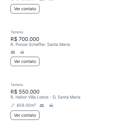
Ver contato
Terreno
R$ 700.000
R. Ponoe Scheffer, Santa Maria
Ver contato
Terreno
R$ 550.000
R. Heitor Villa Lobos - D, Santa Maria
459.00
m²
Ver contato