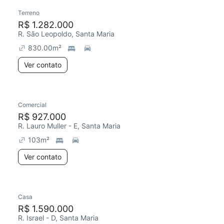
Terreno
R$ 1.282.000
R. São Leopoldo, Santa Maria
830.00
m²
Ver contato
Comercial
R$ 927.000
R. Lauro Muller - E, Santa Maria
103
m²
Ver contato
Casa
R$ 1.590.000
R. Israel - D, Santa Maria