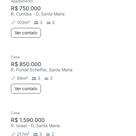
Apartamento
R$ 750.000
R. Curitiba - D, Santa Maria
103
m²
3
2
Ver contato
Casa
R$ 850.000
R. Ponoe Scheffer, Santa Maria
99
m²
3
2
Ver contato
Casa
R$ 1.590.000
R. Israel - D, Santa Maria
217
m²
3
2