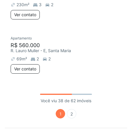
230
m²
3
2
Ver contato
Apartamento
R$ 560.000
R. Lauro Muller - E, Santa Maria
69
m²
2
2
Ver contato
Você viu 38 de 62 imóveis
1
2