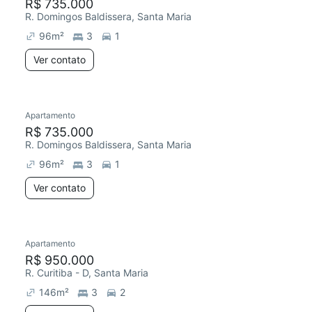
R$ 735.000
R. Domingos Baldissera, Santa Maria
96
m²
3
1
Ver contato
Apartamento
R$ 735.000
R. Domingos Baldissera, Santa Maria
96
m²
3
1
Ver contato
Apartamento
R$ 950.000
R. Curitiba - D, Santa Maria
146
m²
3
2