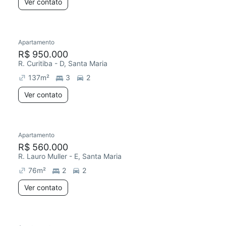
Ver contato
Apartamento
R$ 950.000
R. Curitiba - D, Santa Maria
137
m²
3
2
Ver contato
Apartamento
R$ 560.000
R. Lauro Muller - E, Santa Maria
76
m²
2
2
Ver contato