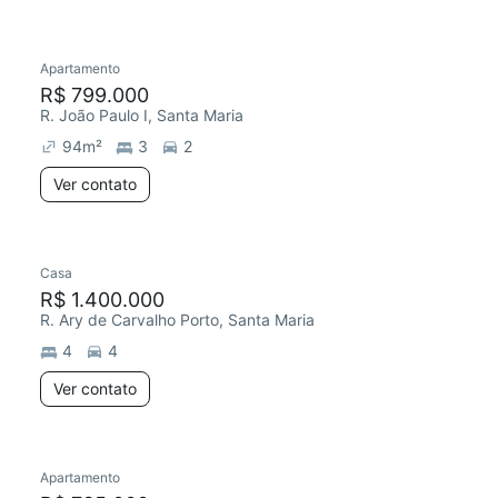
Apartamento
R$ 799.000
R. João Paulo I, Santa Maria
94
m²
3
2
Ver contato
Casa
R$ 1.400.000
R. Ary de Carvalho Porto, Santa Maria
4
4
Ver contato
Apartamento