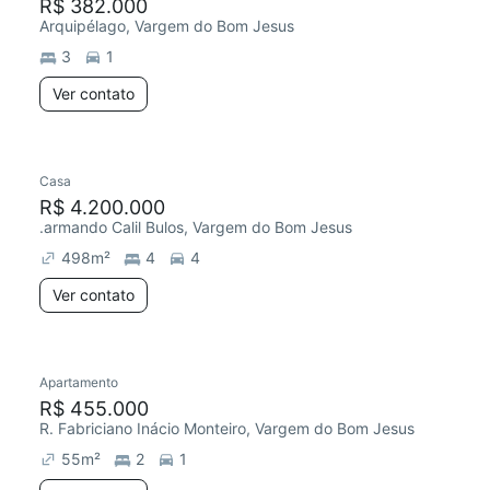
R$ 382.000
Arquipélago, Vargem do Bom Jesus
3
1
Ver contato
Casa
R$ 4.200.000
.armando Calil Bulos, Vargem do Bom Jesus
498
m²
4
4
Ver contato
Apartamento
R$ 455.000
R. Fabriciano Inácio Monteiro, Vargem do Bom Jesus
55
m²
2
1