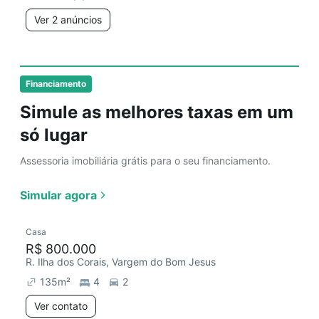
Ver 2 anúncios
Financiamento
Simule as melhores taxas em um
só lugar
Assessoria imobiliária grátis para o seu financiamento.
Simular agora
Casa
R$ 800.000
R. Ilha dos Corais, Vargem do Bom Jesus
135
m²
4
2
Ver contato