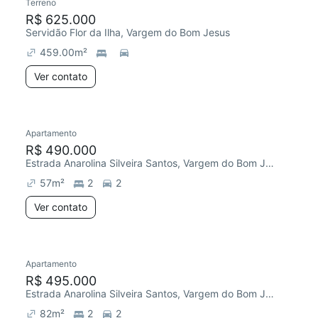
Terreno
R$ 625.000
Servidão Flor da Ilha, Vargem do Bom Jesus
459.00
m²
Ver contato
Apartamento
R$ 490.000
Estrada Anarolina Silveira Santos, Vargem do Bom Jesus
57
m²
2
2
Ver contato
Apartamento
R$ 495.000
Estrada Anarolina Silveira Santos, Vargem do Bom Jesus
82
m²
2
2