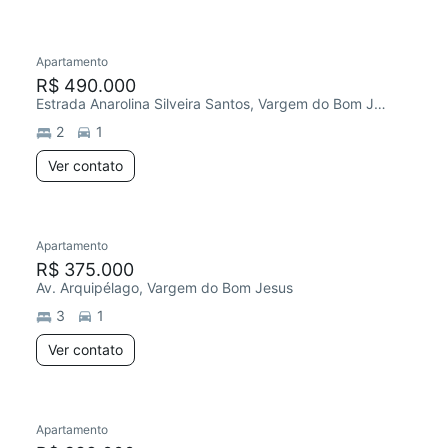
Apartamento
R$ 490.000
Estrada Anarolina Silveira Santos, Vargem do Bom Jesus
2
1
Ver contato
Apartamento
R$ 375.000
Av. Arquipélago, Vargem do Bom Jesus
3
1
Ver contato
Apartamento