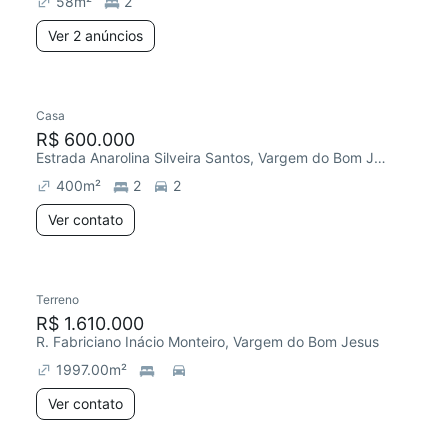
58
m²
2
Ver 2 anúncios
Casa
R$ 600.000
Estrada Anarolina Silveira Santos, Vargem do Bom Jesus
400
m²
2
2
Ver contato
Terreno
R$ 1.610.000
R. Fabriciano Inácio Monteiro, Vargem do Bom Jesus
1997.00
m²
Ver contato