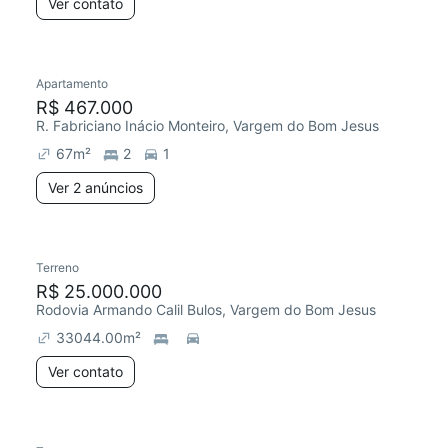
Ver contato
Apartamento
R$ 467.000
R. Fabriciano Inácio Monteiro, Vargem do Bom Jesus
67
m²
2
1
Ver 2 anúncios
Terreno
R$ 25.000.000
Rodovia Armando Calil Bulos, Vargem do Bom Jesus
33044.00
m²
Ver contato