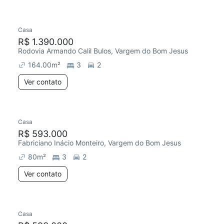
Casa
Chegou este mês
R$ 1.390.000
Rodovia Armando Calil Bulos, Vargem do Bom Jesus
164.00
m²
3
2
Ver contato
Casa
R$ 593.000
Fabriciano Inácio Monteiro, Vargem do Bom Jesus
80
m²
3
2
Ver contato
Casa