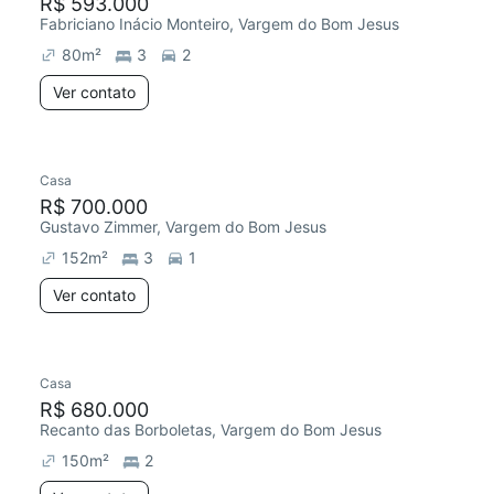
R$ 593.000
Fabriciano Inácio Monteiro, Vargem do Bom Jesus
80
m²
3
2
Ver contato
Casa
R$ 700.000
Gustavo Zimmer, Vargem do Bom Jesus
152
m²
3
1
Ver contato
Casa
R$ 680.000
Recanto das Borboletas, Vargem do Bom Jesus
150
m²
2