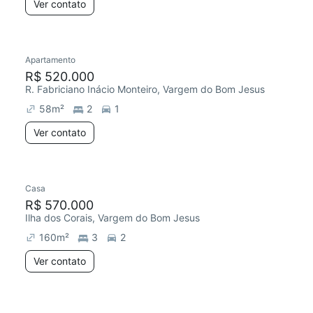
Ver contato
Apartamento
R$ 520.000
R. Fabriciano Inácio Monteiro, Vargem do Bom Jesus
58
m²
2
1
Ver contato
Casa
R$ 570.000
Ilha dos Corais, Vargem do Bom Jesus
160
m²
3
2
Ver contato