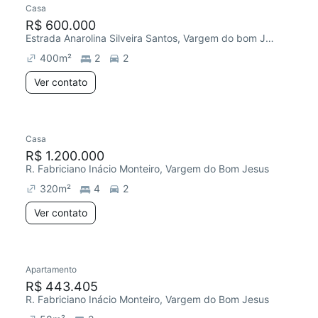
Casa
R$ 600.000
Estrada Anarolina Silveira Santos, Vargem do bom Jesus
400
m²
2
2
Ver contato
Casa
R$ 1.200.000
R. Fabriciano Inácio Monteiro, Vargem do Bom Jesus
320
m²
4
2
Ver contato
2 anúncios
Apartamento
R$ 443.405
R. Fabriciano Inácio Monteiro, Vargem do Bom Jesus