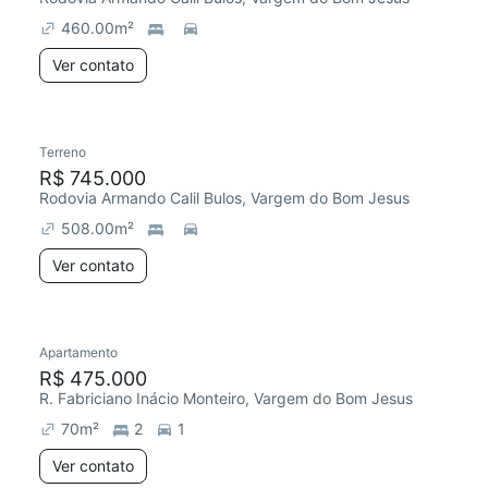
460.00
m²
Ver contato
Terreno
R$ 745.000
Rodovia Armando Calil Bulos, Vargem do Bom Jesus
508.00
m²
Ver contato
Apartamento
R$ 475.000
R. Fabriciano Inácio Monteiro, Vargem do Bom Jesus
70
m²
2
1
Ver contato