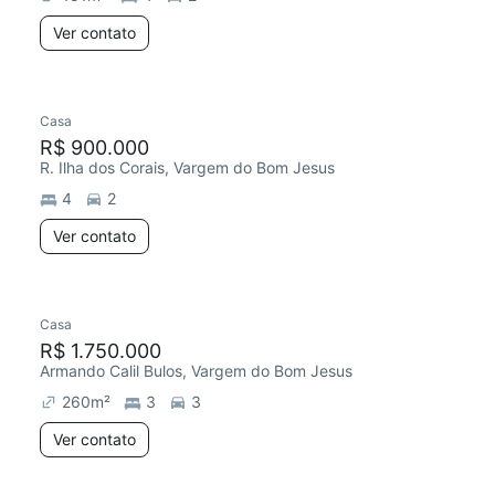
Ver contato
Casa
R$ 900.000
R. Ilha dos Corais, Vargem do Bom Jesus
4
2
Ver contato
Casa
R$ 1.750.000
Armando Calil Bulos, Vargem do Bom Jesus
260
m²
3
3
Ver contato