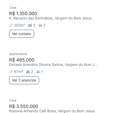
Casa
R$ 1.350.000
R. Recanto das Borboletas, Vargem do Bom Jesus
202
m²
3
2
Ver contato
Apartamento
R$ 465.000
Estrada Anarolina Silveira Santos, Vargem do Bom Jesus
67
m²
2
1
Ver 2 anúncios
Casa
R$ 3.550.000
Rodovia Armando Calil Bulos, Vargem do Bom Jesus