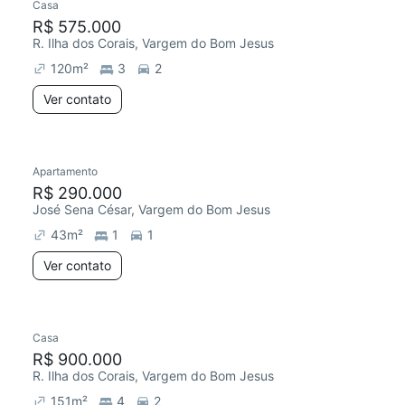
Casa
R$ 575.000
R. Ilha dos Corais, Vargem do Bom Jesus
120
m²
3
2
Ver contato
Apartamento
R$ 290.000
José Sena César, Vargem do Bom Jesus
43
m²
1
1
Ver contato
Casa
R$ 900.000
R. Ilha dos Corais, Vargem do Bom Jesus
151
m²
4
2