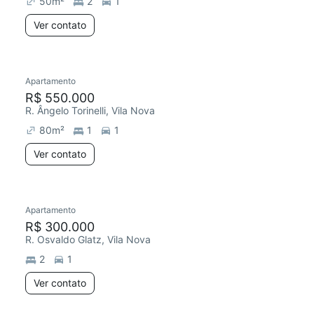
50
m²
2
1
Ver contato
Apartamento
Chegou este mês
R$ 550.000
R. Ângelo Torinelli, Vila Nova
80
m²
1
1
Ver contato
Apartamento
R$ 300.000
R. Osvaldo Glatz, Vila Nova
2
1
Ver contato