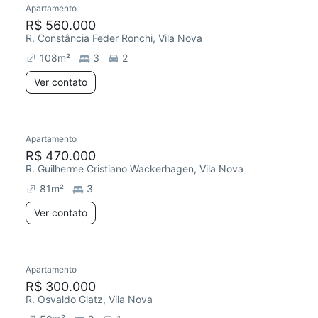
Apartamento
R$ 560.000
R. Constância Feder Ronchi, Vila Nova
108
m²
3
2
Ver contato
Apartamento
R$ 470.000
R. Guilherme Cristiano Wackerhagen, Vila Nova
81
m²
3
Ver contato
Apartamento
R$ 300.000
R. Osvaldo Glatz, Vila Nova