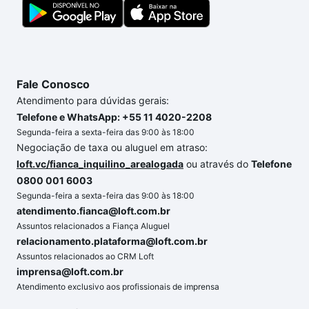
conforto. Loft, com você até as chaves.
Fale Conosco
Atendimento para dúvidas gerais:
Telefone e WhatsApp: +55 11 4020-2208
Segunda-feira a sexta-feira das 9:00 às 18:00
Negociação de taxa ou aluguel em atraso:
loft.vc/fianca_inquilino_arealogada
ou através do
Telefone
0800 001 6003
Segunda-feira a sexta-feira das 9:00 às 18:00
atendimento.fianca@loft.com.br
Assuntos relacionados a Fiança Aluguel
relacionamento.plataforma@loft.com.br
Assuntos relacionados ao CRM Loft
imprensa@loft.com.br
Atendimento exclusivo aos profissionais de imprensa