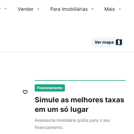
r
Vender
Para Imobiliárias
Mais
Ver mapa
Ver
Financiamento
Simule as melhores taxas
em um só lugar
Assessoria imobiliária grátis para o seu
financiamento.