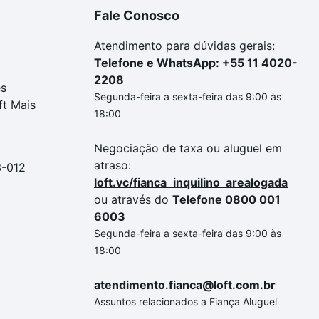
Fale Conosco
Atendimento para dúvidas gerais:
Telefone e WhatsApp: +55 11 4020-
2208
es
Segunda-feira a sexta-feira das 9:00 às
ft Mais
18:00
Negociação de taxa ou aluguel em
atraso:
3-012
loft.vc/fianca_inquilino_arealogada
ou através do
Telefone 0800 001
6003
Segunda-feira a sexta-feira das 9:00 às
18:00
atendimento.fianca@loft.com.br
Assuntos relacionados a Fiança Aluguel