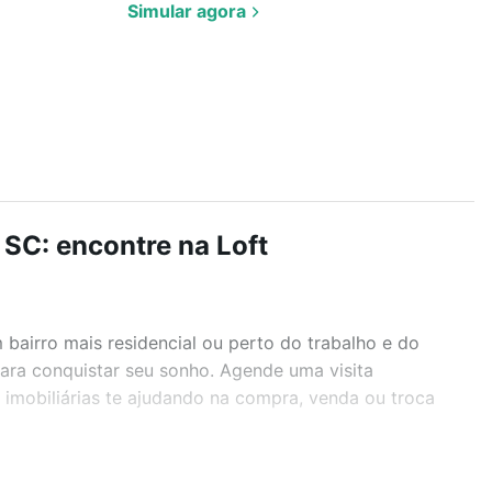
Simular agora
 SC: encontre na Loft
airro mais residencial ou perto do trabalho e do
para conquistar seu sonho. Agende uma visita
imobiliárias te ajudando na compra, venda ou troca