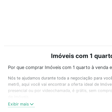
Imóveis com 1 quarto
Por que comprar Imóveis com 1 quarto à venda e
Nós te ajudamos durante toda a negociação para você 
metrô, aqui você vai encontrar a oferta ideal de Imó
presencial ou por videochamada, é grátis, sem compro
de imóveis.
Exibir mais
Como escolher um imóvel?