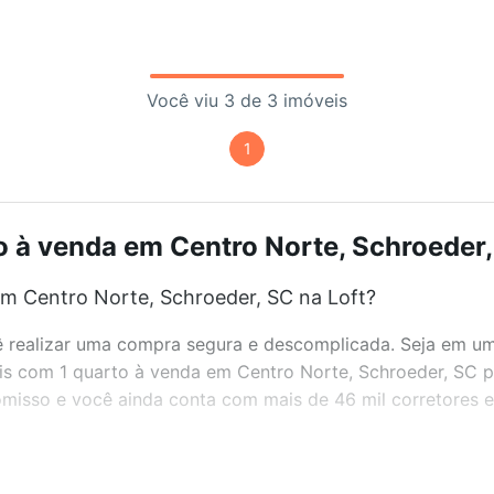
Você viu 3 de 3 imóveis
1
 à venda em Centro Norte, Schroeder,
m Centro Norte, Schroeder, SC na Loft?
realizar uma compra segura e descomplicada. Seja em um b
veis com 1 quarto à venda em Centro Norte, Schroeder, SC 
misso e você ainda conta com mais de 46 mil corretores e 