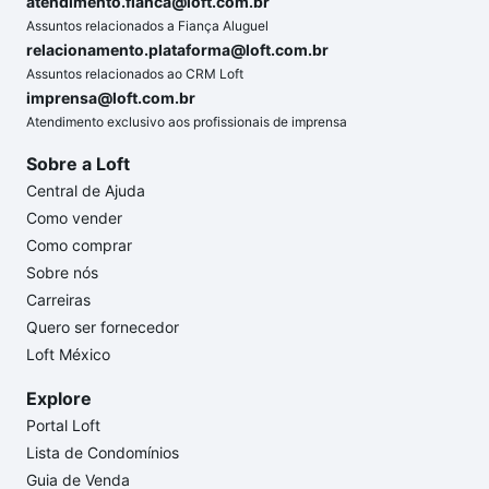
atendimento.fianca@loft.com.br
Assuntos relacionados a Fiança Aluguel
relacionamento.plataforma@loft.com.br
Assuntos relacionados ao CRM Loft
imprensa@loft.com.br
Atendimento exclusivo aos profissionais de imprensa
Sobre a Loft
Central de Ajuda
Como vender
Como comprar
Sobre nós
Carreiras
Quero ser fornecedor
Loft México
Explore
Portal Loft
Lista de Condomínios
Guia de Venda