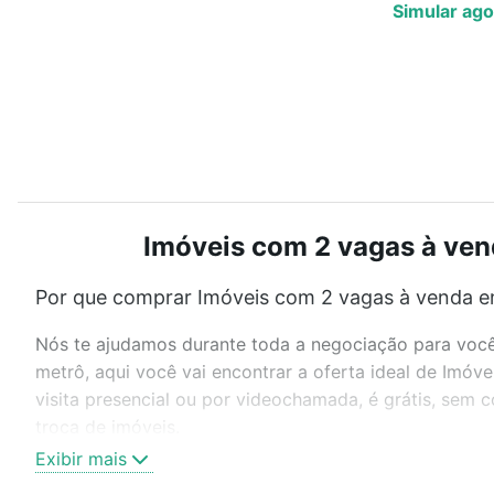
Simular ago
Imóveis com 2 vagas à ven
Por que comprar Imóveis com 2 vagas à venda e
Nós te ajudamos durante toda a negociação para você 
metrô, aqui você vai encontrar a oferta ideal de Im
visita presencial ou por videochamada, é grátis, sem
troca de imóveis.
Exibir mais
Como escolher um imóvel?