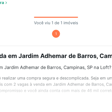
ra
Você viu 1 de 1 imóveis
1
da em Jardim Adhemar de Barros, Camp
m Jardim Adhemar de Barros, Campinas, SP na Loft?
realizar uma compra segura e descomplicada. Seja em um b
óveis com 2 vagas à venda em Jardim Adhemar de Barros, C
 compromisso e você ainda conta com mais de 46 mil corret