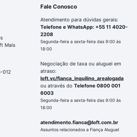
Fale Conosco
Atendimento para dúvidas gerais:
Telefone e WhatsApp: +55 11 4020-
2208
es
Segunda-feira a sexta-feira das 9:00 às
ft Mais
18:00
Negociação de taxa ou aluguel em
atraso:
3-012
loft.vc/fianca_inquilino_arealogada
ou através do
Telefone 0800 001
6003
Segunda-feira a sexta-feira das 9:00 às
18:00
atendimento.fianca@loft.com.br
Assuntos relacionados a Fiança Aluguel