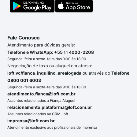
com segurança e conforto. Loft, com você até as
chaves.
Fale Conosco
Atendimento para dúvidas gerais:
Telefone e WhatsApp: +55 11 4020-2208
Segunda-feira a sexta-feira das 9:00 às 18:00
Negociação de taxa ou aluguel em atraso:
loft.vc/fianca_inquilino_arealogada
ou através do
Telefone
0800 001 6003
Segunda-feira a sexta-feira das 9:00 às 18:00
atendimento.fianca@loft.com.br
Assuntos relacionados a Fiança Aluguel
relacionamento.plataforma@loft.com.br
Assuntos relacionados ao CRM Loft
imprensa@loft.com.br
Atendimento exclusivo aos profissionais de imprensa