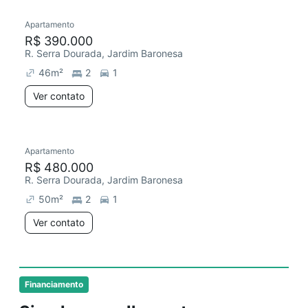
Apartamento
Redecorar
Chegou este mês
R$ 390.000
R. Serra Dourada, Jardim Baronesa
46
m²
2
1
Ver contato
Apartamento
Redecorar
Chegou este mês
R$ 480.000
R. Serra Dourada, Jardim Baronesa
50
m²
2
1
Ver contato
Financiamento