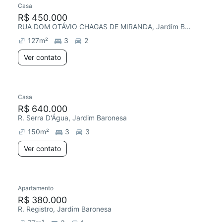
Casa
R$ 450.000
RUA DOM OTÁVIO CHAGAS DE MIRANDA, Jardim Baronesa
127
m²
3
2
Ver contato
Casa
Redecorar
Chegou este mês
R$ 640.000
R. Serra D'Água, Jardim Baronesa
150
m²
3
3
Ver contato
Apartamento
Redecorar
R$ 380.000
R. Registro, Jardim Baronesa