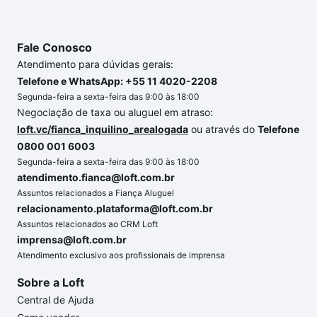
Fale Conosco
Atendimento para dúvidas gerais:
Telefone e WhatsApp: +55 11 4020-2208
Segunda-feira a sexta-feira das 9:00 às 18:00
Negociação de taxa ou aluguel em atraso:
loft.vc/fianca_inquilino_arealogada
ou através do
Telefone
0800 001 6003
Segunda-feira a sexta-feira das 9:00 às 18:00
atendimento.fianca@loft.com.br
Assuntos relacionados a Fiança Aluguel
relacionamento.plataforma@loft.com.br
Assuntos relacionados ao CRM Loft
imprensa@loft.com.br
Atendimento exclusivo aos profissionais de imprensa
Sobre a Loft
Central de Ajuda