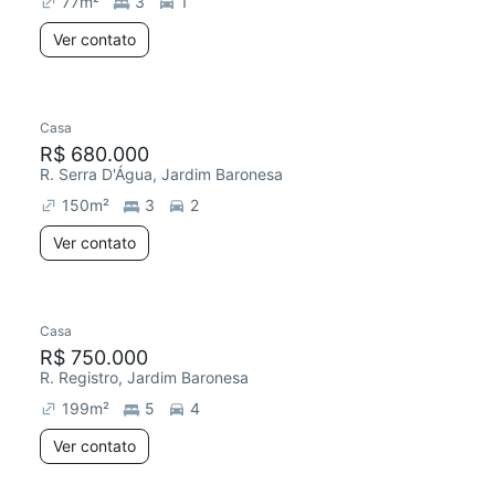
77
m²
3
1
Ver contato
Casa
R$ 680.000
R. Serra D'Água, Jardim Baronesa
150
m²
3
2
Ver contato
Casa
Redecorar
Chegou este mês
R$ 750.000
R. Registro, Jardim Baronesa
199
m²
5
4
Ver contato