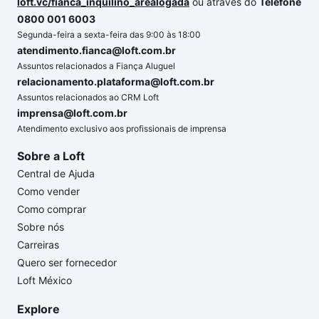
loft.vc/fianca_inquilino_arealogada
ou através do
Telefone
0800 001 6003
Segunda-feira a sexta-feira das 9:00 às 18:00
atendimento.fianca@loft.com.br
Assuntos relacionados a Fiança Aluguel
relacionamento.plataforma@loft.com.br
Assuntos relacionados ao CRM Loft
imprensa@loft.com.br
Atendimento exclusivo aos profissionais de imprensa
Sobre a Loft
Central de Ajuda
Como vender
Como comprar
Sobre nós
Carreiras
Quero ser fornecedor
Loft México
Explore