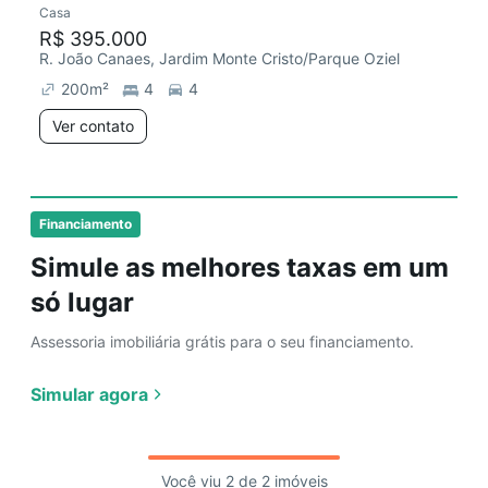
Casa
Chegou este mês
R$ 395.000
R. João Canaes, Jardim Monte Cristo/Parque Oziel
200
m²
4
4
Ver contato
Financiamento
Simule as melhores taxas em um
só lugar
Assessoria imobiliária grátis para o seu financiamento.
Simular agora
Você viu 2 de 2 imóveis